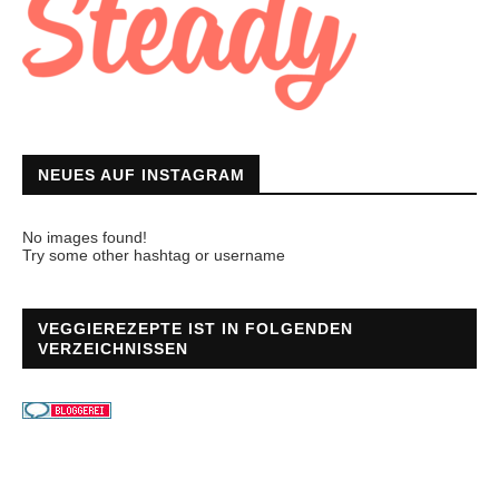
NEUES AUF INSTAGRAM
No images found!
Try some other hashtag or username
VEGGIEREZEPTE IST IN FOLGENDEN
VERZEICHNISSEN