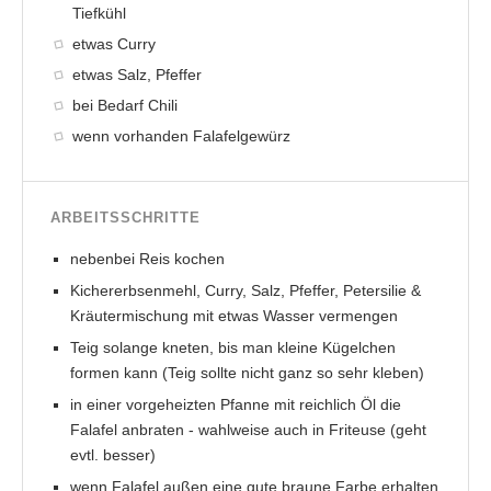
Tiefkühl
etwas Curry
etwas Salz, Pfeffer
bei Bedarf Chili
wenn vorhanden Falafelgewürz
ARBEITSSCHRITTE
nebenbei Reis kochen
Kichererbsenmehl, Curry, Salz, Pfeffer, Petersilie &
Kräutermischung mit etwas Wasser vermengen
Teig solange kneten, bis man kleine Kügelchen
formen kann (Teig sollte nicht ganz so sehr kleben)
in einer vorgeheizten Pfanne mit reichlich Öl die
Falafel anbraten - wahlweise auch in Friteuse (geht
evtl. besser)
wenn Falafel außen eine gute braune Farbe erhalten