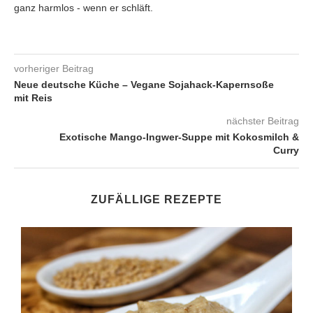
ganz harmlos - wenn er schläft.
vorheriger Beitrag
Neue deutsche Küche – Vegane Sojahack-Kapernsoße
mit Reis
nächster Beitrag
Exotische Mango-Ingwer-Suppe mit Kokosmilch &
Curry
ZUFÄLLIGE REZEPTE