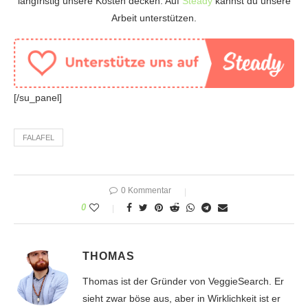
langfristig unsere Kosten decken. Auf
Steady
kannst du unsere
Arbeit unterstützen.
[/su_panel]
FALAFEL
0 Kommentar
0
THOMAS
Thomas ist der Gründer von VeggieSearch. Er
sieht zwar böse aus, aber in Wirklichkeit ist er