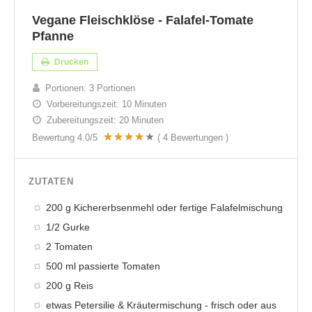
Vegane Fleischklöse - Falafel-Tomate
Pfanne
Drucken
Portionen:
3 Portionen
Vorbereitungszeit:
10 Minuten
Zubereitungszeit:
20 Minuten
Bewertung
4.0
/5
(
4
Bewertungen )
ZUTATEN
200 g Kichererbsenmehl oder fertige Falafelmischung
1/2 Gurke
2 Tomaten
500 ml passierte Tomaten
200 g Reis
etwas Petersilie & Kräutermischung - frisch oder aus