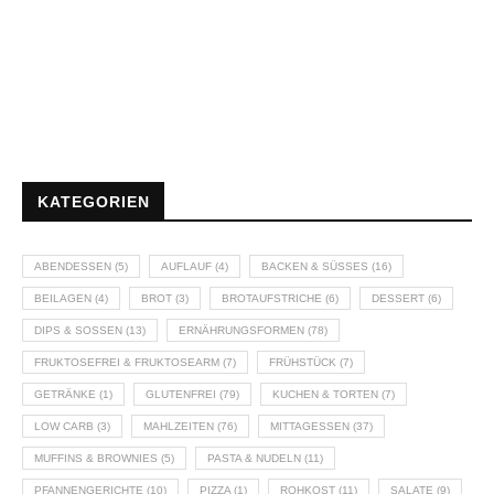
KATEGORIEN
ABENDESSEN
(5)
AUFLAUF
(4)
BACKEN & SÜSSES
(16)
BEILAGEN
(4)
BROT
(3)
BROTAUFSTRICHE
(6)
DESSERT
(6)
DIPS & SOSSEN
(13)
ERNÄHRUNGSFORMEN
(78)
FRUKTOSEFREI & FRUKTOSEARM
(7)
FRÜHSTÜCK
(7)
GETRÄNKE
(1)
GLUTENFREI
(79)
KUCHEN & TORTEN
(7)
LOW CARB
(3)
MAHLZEITEN
(76)
MITTAGESSEN
(37)
MUFFINS & BROWNIES
(5)
PASTA & NUDELN
(11)
PFANNENGERICHTE
(10)
PIZZA
(1)
ROHKOST
(11)
SALATE
(9)