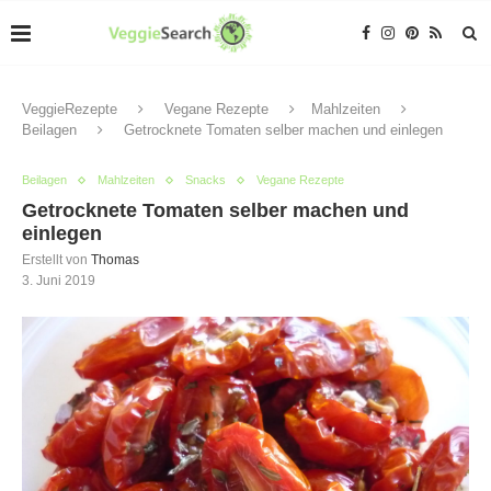
VeggieRezepte
Vegane Rezepte
Mahlzeiten
Beilagen
Getrocknete Tomaten selber machen und einlegen
Beilagen
Mahlzeiten
Snacks
Vegane Rezepte
Getrocknete Tomaten selber machen und
einlegen
Erstellt von
Thomas
3. Juni 2019