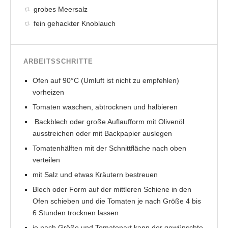
grobes Meersalz
fein gehackter Knoblauch
ARBEITSSCHRITTE
Ofen auf 90°C (Umluft ist nicht zu empfehlen)
vorheizen
Tomaten waschen, abtrocknen und halbieren
Backblech oder große Auflaufform mit Olivenöl
ausstreichen oder mit Backpapier auslegen
Tomatenhälften mit der Schnittfläche nach oben
verteilen
mit Salz und etwas Kräutern bestreuen
Blech oder Form auf der mittleren Schiene in den
Ofen schieben und die Tomaten je nach Größe 4 bis
6 Stunden trocknen lassen
je nach Größe und Tomatenart kann der gewünschte