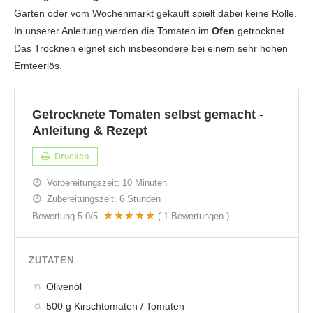
Garten oder vom Wochenmarkt gekauft spielt dabei keine Rolle.
In unserer Anleitung werden die Tomaten im
Ofen
getrocknet.
Das Trocknen eignet sich insbesondere bei einem sehr hohen
Ernteerlös.
Getrocknete Tomaten selbst gemacht -
Anleitung & Rezept
Drucken
Vorbereitungszeit:
10 Minuten
Zubereitungszeit:
6 Stunden
Bewertung
5.0
/5
(
1
Bewertungen )
ZUTATEN
Olivenöl
500 g Kirschtomaten / Tomaten