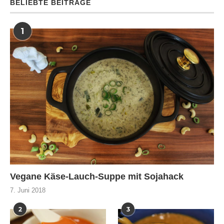
BELIEBTE BEITRÄGE
1
Vegane Käse-Lauch-Suppe mit Sojahack
7. Juni 2018
2
3