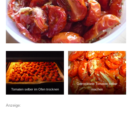
Getrocknete Tomaten selber
Tomaten selber im Ofen trocknen
machen
Anzeige: