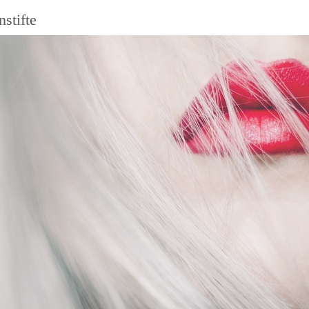
stifte