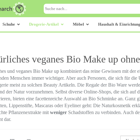
Schuhe
Drogerie-Artikel
Möbel
Haushalt & Einrichtun
ürliches veganes Bio Make up ohne
hes und veganes Bio Make up kombiniert das reine Gewissen mit der e
enden Menschen immer wichtiger. Aber auch Personen, die sich für die U
erie meist zu solchen Beauty Artikeln. Die Regale der Bio Ware werde
nd der Natur vorzunehmen. Selbst diverse Online-Shops, die sich auf 
ieren, bieten eine facettenreiche Auswahl an Bio Schminke an. Ganz g
ten, Lippenstifte, Mascaras oder Eyeliner geht: Die Naturkosmetik erklär
hte Pflanzenextrakte mit
weniger
Schadstoffen zu verbinden. Auch d
t dar.