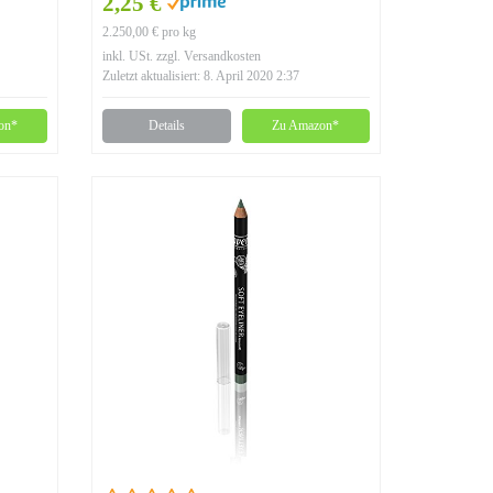
2,25 €
2.250,00 € pro kg
inkl. USt. zzgl. Versandkosten
Zuletzt aktualisiert: 8. April 2020 2:37
on*
Details
Zu Amazon*