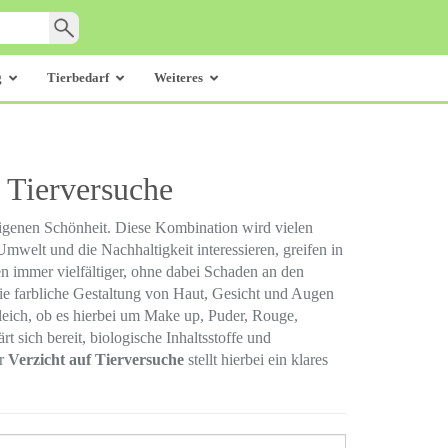
g
Tierbedarf
Weiteres
 Tierversuche
igenen Schönheit. Diese Kombination wird vielen
mwelt und die Nachhaltigkeit interessieren, greifen in
n immer vielfältiger, ohne dabei Schaden an den
die farbliche Gestaltung von Haut, Gesicht und Augen
leich, ob es hierbei um Make up, Puder, Rouge,
t sich bereit, biologische Inhaltsstoffe und
er
Verzicht auf Tierversuche
stellt hierbei ein klares