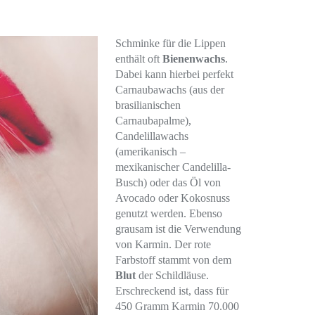
Schminke für die Lippen
enthält oft
Bienenwachs
.
Dabei kann hierbei perfekt
Carnaubawachs (aus der
brasilianischen
Carnaubapalme),
Candelillawachs
(amerikanisch –
mexikanischer Candelilla-
Busch) oder das Öl von
Avocado oder Kokosnuss
genutzt werden. Ebenso
grausam ist die Verwendung
von Karmin. Der rote
Farbstoff stammt von dem
Blut
der Schildläuse.
Erschreckend ist, dass für
450 Gramm Karmin 70.000