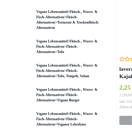
Vegane Lebensmittel>Fleisch-, Wurst- &
Fisch-Alternativen>Fleisch-
Alternativen>Texturate & Trockenfleisch-
Alternativen
Vegane Lebensmittel>Fleisch-, Wurst- &
Fisch-Alternativen>Fleisch-
Alternativen>Tofu
Vegane Lebensmittel>Fleisch-, Wurst- &
laver
Fisch-Alternativen>Fleisch-
Kajal
Alternativen>Tofu, Tempeh, Seitan
2,25
Vegane Lebensmittel>Fleisch-, Wurst- &
Fisch-Alternativen>Fleisch-
2.250,00
Alternativen>Vegane Burger
inkl. USt
Zuletzt a
Vegane Lebensmittel>Fleisch-, Wurst- &
Fisch-Alternativen>Fleisch-
Alternativen>Veganer Leberkäse