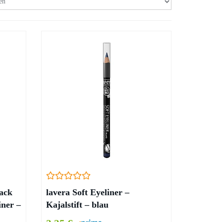
lack
lavera Soft Eyeliner –
iner –
Kajalstift – blau