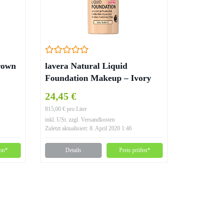
rown
lavera Natural Liquid
Foundation Makeup – Ivory
Nude Hautfarbe – 30ml
24,45 €
815,00 € pro Liter
inkl. USt. zzgl. Versandkosten
Zuletzt aktualisiert: 8. April 2020 1:46
on*
Details
Preis prüfen*