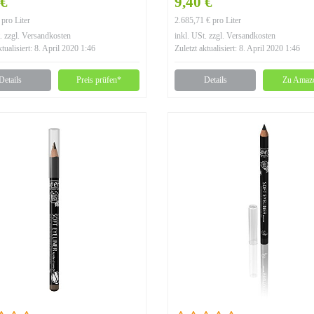
 €
9,40 €
pro Liter
2.685,71 € pro Liter
. zzgl. Versandkosten
inkl. USt. zzgl. Versandkosten
ktualisiert: 8. April 2020 1:46
Zuletzt aktualisiert: 8. April 2020 1:46
Details
Preis prüfen*
Details
Zu Amaz