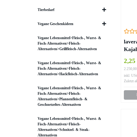
Tierbedarf
Vegane Geschenkideen
Vegane Lebensmittel>Fleisch-, Wurst- &
laver
Fisch-Alternativen>Fleisch-
Kajal
Alternativen>Grillfleisch-Alternativen
2,25
Vegane Lebensmittel>Fleisch-, Wurst- &
Fisch-Alternativen>Fleisch-
2.250,00
Alternativen>Hackfleisch-Alternativen
inkl. USt
Zuletzt a
Vegane Lebensmittel>Fleisch-, Wurst- &
Fisch-Alternativen>Fleisch-
Alternativen>Pfannenfleisch- &
Geschnetzeltes-Alternativen
Vegane Lebensmittel>Fleisch-, Wurst- &
Fisch-Alternativen>Fleisch-
Alternativen>Schnitzel- & Steak-
Alternativen