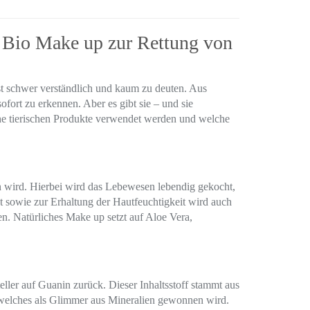
s Bio Make up zur Rettung von
st schwer verständlich und kaum zu deuten. Aus
fort zu erkennen. Aber es gibt sie – und sie
e tierischen Produkte verwendet werden und welche
 wird. Hierbei wird das Lebewesen lebendig gekocht,
sowie zur Erhaltung der Hautfeuchtigkeit wird auch
. Natürliches Make up setzt auf Aloe Vera,
ller auf Guanin zurück. Dieser Inhaltsstoff stammt aus
a, welches als Glimmer aus Mineralien gewonnen wird.