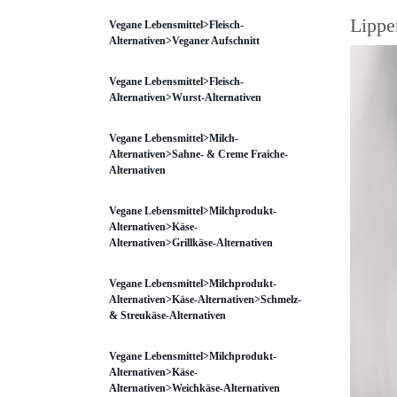
Lippen
Vegane Lebensmittel>Fleisch-
Alternativen>Veganer Aufschnitt
Vegane Lebensmittel>Fleisch-
Alternativen>Wurst-Alternativen
Vegane Lebensmittel>Milch-
Alternativen>Sahne- & Creme Fraiche-
Alternativen
Vegane Lebensmittel>Milchprodukt-
Alternativen>Käse-
Alternativen>Grillkäse-Alternativen
Vegane Lebensmittel>Milchprodukt-
Alternativen>Käse-Alternativen>Schmelz-
& Streukäse-Alternativen
Vegane Lebensmittel>Milchprodukt-
Alternativen>Käse-
Alternativen>Weichkäse-Alternativen