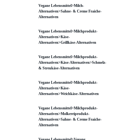
Vegane Lebensmittel>Milch-
Alternativen>Sahne- & Creme Fraiche-
Alternativen
Vegane Lebensmittel>Milchprodukt-
Alternativen>Käse-
Alternativen>Grillkäse-Alternativen
Vegane Lebensmittel>Milchprodukt-
Alternativen>Käse-Alternativen>Schmelz-
& Streukäse-Alternativen
Vegane Lebensmittel>Milchprodukt-
Alternativen>Käse-
Alternativen>Weichkäse-Alternativen
Vegane Lebensmittel>Milchprodukt-
Alternativen>Molkereiprodukt-
Alternativen>Sahne- & Creme Fraiche-
Alternativen
Vegane Lebensmittel>Vegane