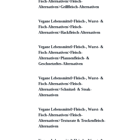
Fisch-Alternativen>Fleisch-
Alternativen>Grillfleisch-Alternativen
Vegane Lebensmittel>Fleisch-, Wurst- &
Fisch-Alternativen>Fleisch-
Alternativen>Hackfleisch-Alternativen
Vegane Lebensmittel>Fleisch-, Wurst- &
Fisch-Alternativen>Fleisch-
Alternativen>Pfannenfleisch- &
Geschnetzeltes-Alternativen
Vegane Lebensmittel>Fleisch-, Wurst- &
Fisch-Alternativen>Fleisch-
Alternativen>Schnitzel- & Steak-
Alternativen
Vegane Lebensmittel>Fleisch-, Wurst- &
Fisch-Alternativen>Fleisch-
Alternativen>Texturate & Trockenfleisch-
Alternativen