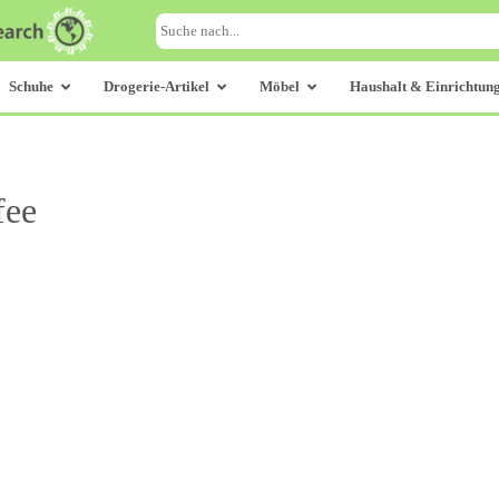
Schuhe
Drogerie-Artikel
Möbel
Haushalt & Einrichtun
fee