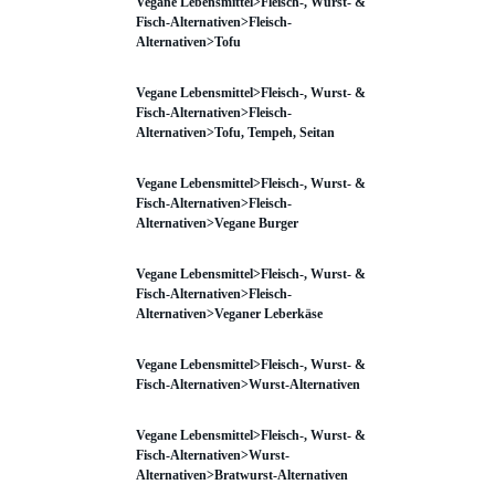
Vegane Lebensmittel>Fleisch-, Wurst- &
Fisch-Alternativen>Fleisch-
Alternativen>Tofu
Vegane Lebensmittel>Fleisch-, Wurst- &
Fisch-Alternativen>Fleisch-
Alternativen>Tofu, Tempeh, Seitan
Vegane Lebensmittel>Fleisch-, Wurst- &
Fisch-Alternativen>Fleisch-
Alternativen>Vegane Burger
Vegane Lebensmittel>Fleisch-, Wurst- &
Fisch-Alternativen>Fleisch-
Alternativen>Veganer Leberkäse
Vegane Lebensmittel>Fleisch-, Wurst- &
Fisch-Alternativen>Wurst-Alternativen
Vegane Lebensmittel>Fleisch-, Wurst- &
Fisch-Alternativen>Wurst-
Alternativen>Bratwurst-Alternativen