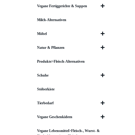
Vegane Fertiggerichte & Suppen
Milch-Alternativen
Möbel
Natur & Pflanzen
Produkte>Fleisch-Alternativen
Schuhe
Stöberkiste
Tierbedarf
Vegane Geschenkideen
Vegane Lebensmittel>Fleisch-, Wurst- &