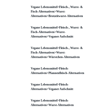
Vegane Lebensmittel>Fleisch-, Wurst- &
Fisch-Alternativen>Wurst-
Alternativen>Brotzeitwurst-Alternativen
Vegane Lebensmittel>Fleisch-, Wurst- &
Fisch-Alternativen>Wurst-
Alternativen>Veganer Aufschnitt
Vegane Lebensmittel>Fleisch-, Wurst- &
Fisch-Alternativen>Wurst-
Alternativen>Würstchen-Alternativen
Vegane Lebensmittel>Fleisch-
Alternativen>Pfannenfleisch-Alternativen
Vegane Lebensmittel>Fleisch-
Alternativen>Veganer Aufschnitt
Vegane Lebensmittel>Fleisch-
Alternativen>Wurst-Alternativen