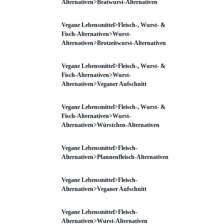
Alternativen>Bratwurst-Alternativen
Vegane Lebensmittel>Fleisch-, Wurst- &
Fisch-Alternativen>Wurst-
Alternativen>Brotzeitwurst-Alternativen
Vegane Lebensmittel>Fleisch-, Wurst- &
Fisch-Alternativen>Wurst-
Alternativen>Veganer Aufschnitt
Vegane Lebensmittel>Fleisch-, Wurst- &
Fisch-Alternativen>Wurst-
Alternativen>Würstchen-Alternativen
Vegane Lebensmittel>Fleisch-
Alternativen>Pfannenfleisch-Alternativen
Vegane Lebensmittel>Fleisch-
Alternativen>Veganer Aufschnitt
Vegane Lebensmittel>Fleisch-
Alternativen>Wurst-Alternativen