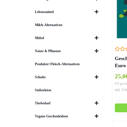
Lebensmittel
Milch-Alternativen
Möbel
Natur & Pflanzen
Gesch
Produkte>Fleisch-Alternativen
Euro
25,0
Schuhe
0 € pro k
inkl. USt
Stöberkiste
Tierbedarf
Vegane Geschenkideen