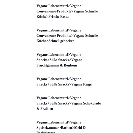
Vegane Lebensmittel>Vegane
Convenience-Produkte>Vegane Schnelle
Küche>Frische Pasta
Vegane Lebensmittel>Vegane
Convenience-Produkte>Vegane Schnelle
Küche>Schnell gebacken
Vegane Lebensmittel>Vegane
Snacks>Süße Snacks>Vegane
Fruchtgummis & Bonbons
Vegane Lebensmittel>Vegane
Snacks>Süße Snacks>Vegane Riegel
Vegane Lebensmittel>Vegane
Snacks>Süße Snacks>Vegane Schokolade
& Pralinen
Vegane Lebensmittel>Vegane
Speisekammer>Backen>Mehl &