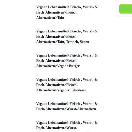
Vegane Lebensmittel>Fleisch-, Wurst- &
Fisch-Alternativen>Fleisch-
Alternativen>Tofu
Vegane Lebensmittel>Fleisch-, Wurst- &
Fisch-Alternativen>Fleisch-
Alternativen>Tofu, Tempeh, Seitan
Vegane Lebensmittel>Fleisch-, Wurst- &
Fisch-Alternativen>Fleisch-
Alternativen>Vegane Burger
Vegane Lebensmittel>Fleisch-, Wurst- &
Fisch-Alternativen>Fleisch-
Alternativen>Veganer Leberkäse
Vegane Lebensmittel>Fleisch-, Wurst- &
Fisch-Alternativen>Wurst-Alternativen
Vegane Lebensmittel>Fleisch-, Wurst- &
Fisch-Alternativen>Wurst-