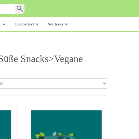
g
Tierbedarf
Weiteres
>Süße Snacks>Vegane