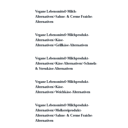
Vegane Lebensmittel>Milch-
Alternativen>Sahne- & Creme Fraiche-
Alternativen
Vegane Lebensmittel>Milchprodukt-
Alternativen>Käse-
Alternativen>Grillkäse-Alternativen
Vegane Lebensmittel>Milchprodukt-
Alternativen>Käse-Alternativen>Schmelz-
& Streukäse-Alternativen
Vegane Lebensmittel>Milchprodukt-
Alternativen>Käse-
Alternativen>Weichkäse-Alternativen
Vegane Lebensmittel>Milchprodukt-
Alternativen>Molkereiprodukt-
Alternativen>Sahne- & Creme Fraiche-
Alternativen