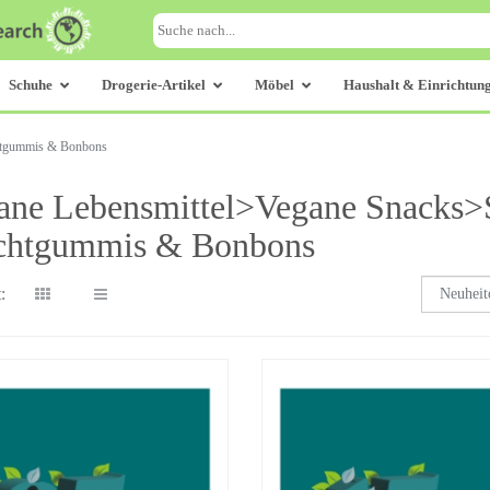
Schuhe
Drogerie-Artikel
Möbel
Haushalt & Einrichtun
htgummis & Bonbons
ane Lebensmittel>Vegane Snacks
chtgummis & Bonbons
: