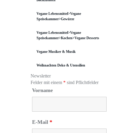
Backzutaten
Vegane Lebensmittel>Vegane
Speisekammer>Gewürze
Vegane Lebensmittel>Vegane
Speisekammer>Kochen>Vegane Desserts
Vegane Musiker & Musik
Weihnachten Deko & Utensilien
Newsletter
Felder mit einem
*
sind Pflichtfelder
Vorname
E-Mail
*