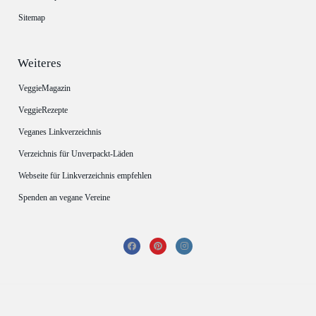
Sitemap
Weiteres
VeggieMagazin
VeggieRezepte
Veganes Linkverzeichnis
Verzeichnis für Unverpackt-Läden
Webseite für Linkverzeichnis empfehlen
Spenden an vegane Vereine