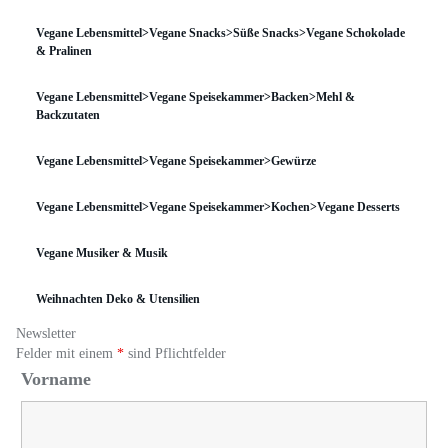
Vegane Lebensmittel>Vegane Snacks>Süße Snacks>Vegane Schokolade
& Pralinen
Vegane Lebensmittel>Vegane Speisekammer>Backen>Mehl &
Backzutaten
Vegane Lebensmittel>Vegane Speisekammer>Gewürze
Vegane Lebensmittel>Vegane Speisekammer>Kochen>Vegane Desserts
Vegane Musiker & Musik
Weihnachten Deko & Utensilien
Newsletter
Felder mit einem
*
sind Pflichtfelder
Vorname