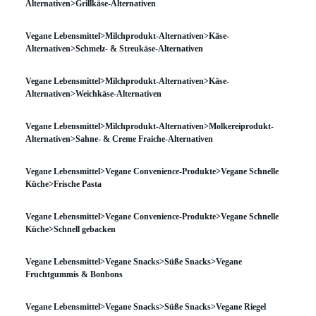
Alternativen>Grillkäse-Alternativen
Vegane Lebensmittel>Milchprodukt-Alternativen>Käse-
Alternativen>Schmelz- & Streukäse-Alternativen
Vegane Lebensmittel>Milchprodukt-Alternativen>Käse-
Alternativen>Weichkäse-Alternativen
Vegane Lebensmittel>Milchprodukt-Alternativen>Molkereiprodukt-
Alternativen>Sahne- & Creme Fraiche-Alternativen
Vegane Lebensmittel>Vegane Convenience-Produkte>Vegane Schnelle
Küche>Frische Pasta
Vegane Lebensmittel>Vegane Convenience-Produkte>Vegane Schnelle
Küche>Schnell gebacken
Vegane Lebensmittel>Vegane Snacks>Süße Snacks>Vegane
Fruchtgummis & Bonbons
Vegane Lebensmittel>Vegane Snacks>Süße Snacks>Vegane Riegel