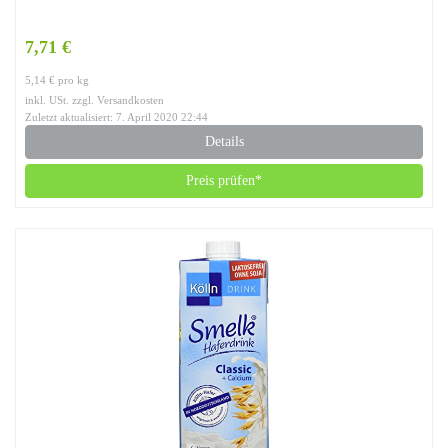
7,71 €
5,14 € pro kg
inkl. USt. zzgl. Versandkosten
Zuletzt aktualisiert: 7. April 2020 22:44
Details
Preis prüfen*