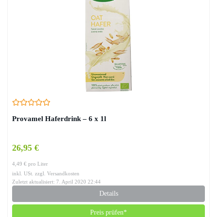
Provamel Haferdrink – 6 x 1l
26,95 €
4,49 € pro Liter
inkl. USt. zzgl. Versandkosten
Zuletzt aktualisiert: 7. April 2020 22:44
Details
Preis prüfen*