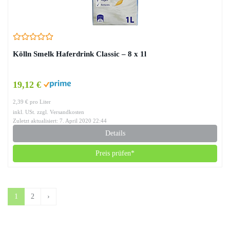
Kölln Smelk Haferdrink Classic – 8 x 1l
19,12 €
2,39 € pro Liter
inkl. USt. zzgl. Versandkosten
Zuletzt aktualisiert: 7. April 2020 22:44
Details
Preis prüfen*
1
2
›