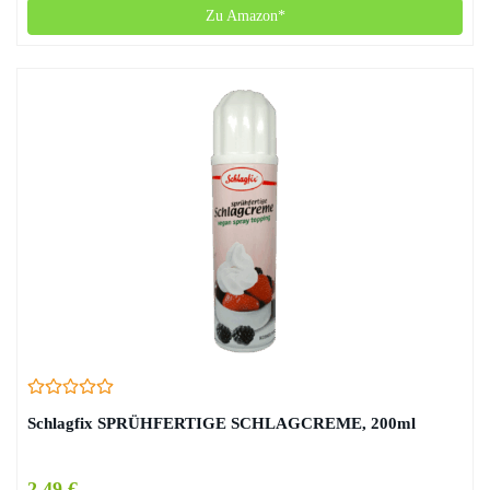
Zu Amazon*
Schlagfix SPRÜHFERTIGE SCHLAGCREME, 200ml
2,49 €