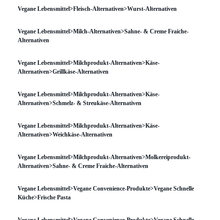
Vegane Lebensmittel>Fleisch-Alternativen>Wurst-Alternativen
Vegane Lebensmittel>Milch-Alternativen>Sahne- & Creme Fraiche-
Alternativen
Vegane Lebensmittel>Milchprodukt-Alternativen>Käse-
Alternativen>Grillkäse-Alternativen
Vegane Lebensmittel>Milchprodukt-Alternativen>Käse-
Alternativen>Schmelz- & Streukäse-Alternativen
Vegane Lebensmittel>Milchprodukt-Alternativen>Käse-
Alternativen>Weichkäse-Alternativen
Vegane Lebensmittel>Milchprodukt-Alternativen>Molkereiprodukt-
Alternativen>Sahne- & Creme Fraiche-Alternativen
Vegane Lebensmittel>Vegane Convenience-Produkte>Vegane Schnelle
Küche>Frische Pasta