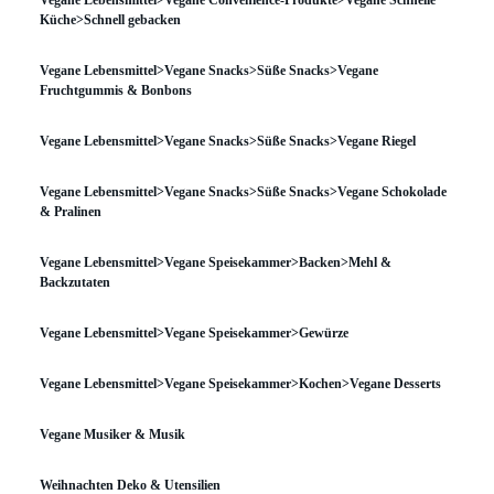
Vegane Lebensmittel>Vegane Convenience-Produkte>Vegane Schnelle
Küche>Schnell gebacken
Vegane Lebensmittel>Vegane Snacks>Süße Snacks>Vegane
Fruchtgummis & Bonbons
Vegane Lebensmittel>Vegane Snacks>Süße Snacks>Vegane Riegel
Vegane Lebensmittel>Vegane Snacks>Süße Snacks>Vegane Schokolade
& Pralinen
Vegane Lebensmittel>Vegane Speisekammer>Backen>Mehl &
Backzutaten
Vegane Lebensmittel>Vegane Speisekammer>Gewürze
Vegane Lebensmittel>Vegane Speisekammer>Kochen>Vegane Desserts
Vegane Musiker & Musik
Weihnachten Deko & Utensilien