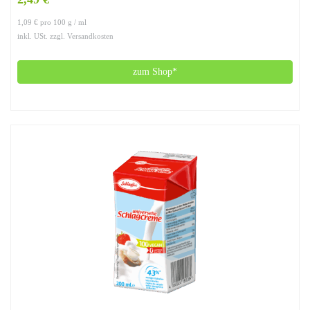
1,09 € pro 100 g / ml
inkl. USt. zzgl. Versandkosten
zum Shop*