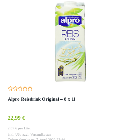
Alpro Reisdrink Original – 8 x 1l
22,99 €
2,87 € pro Liter
inkl. USt. zzgl. Versandkosten
Zuletzt aktualisiert: 7. April 2020 22:44