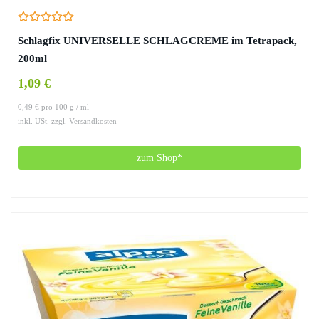
Schlagfix UNIVERSELLE SCHLAGCREME im Tetrapack,
200ml
1,09 €
0,49 € pro 100 g / ml
inkl. USt. zzgl. Versandkosten
zum Shop*