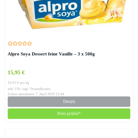
Alpro Soya Dessert feine Vanille – 3 x 500g
15,95 €
10,63 € pro kg
inkl. USt. zzgl. Versandkosten
Zuletzt aktualisiert: 7. April 2020 22:44
Details
Preis prüfen*