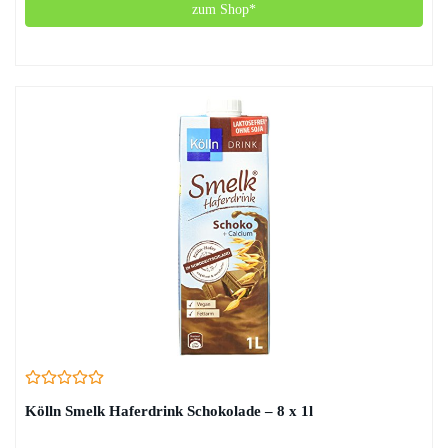
zum Shop*
Kölln Smelk Haferdrink Schokolade – 8 x 1l