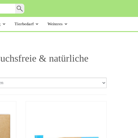
g
Tierbedarf
Weiteres
uchsfreie & natürliche