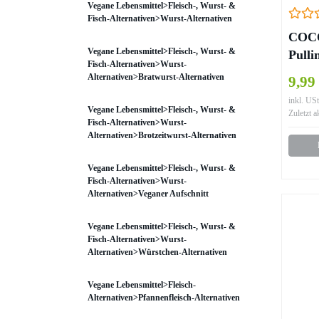
Vegane Lebensmittel>Fleisch-, Wurst- &
Fisch-Alternativen>Wurst-Alternativen
COCO
Vegane Lebensmittel>Fleisch-, Wurst- &
Pulli
Fisch-Alternativen>Wurst-
Kur 
Alternativen>Bratwurst-Alternativen
9,99
– Zah
inkl. USt
Vegane Lebensmittel>Fleisch-, Wurst- &
Zuletzt a
Fisch-Alternativen>Wurst-
Alternativen>Brotzeitwurst-Alternativen
Vegane Lebensmittel>Fleisch-, Wurst- &
Fisch-Alternativen>Wurst-
Alternativen>Veganer Aufschnitt
Vegane Lebensmittel>Fleisch-, Wurst- &
Fisch-Alternativen>Wurst-
Alternativen>Würstchen-Alternativen
Vegane Lebensmittel>Fleisch-
Alternativen>Pfannenfleisch-Alternativen