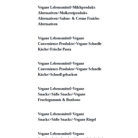
Vegane Lebensmittel>Milchprodukt-
Alternativen>Molkereiprodukt-
Alternativen>Sahne- & Creme Fraiche-
Alternativen
Vegane Lebensmittel>Vegane
Convenience-Produkte>Vegane Schnelle
Küche>Frische Pasta
Vegane Lebensmittel>Vegane
Convenience-Produkte>Vegane Schnelle
Küche>Schnell gebacken
Vegane Lebensmittel>Vegane
Snacks>Süße Snacks>Vegane
Fruchtgummis & Bonbons
Vegane Lebensmittel>Vegane
Snacks>Süße Snacks>Vegane Riegel
Vegane Lebensmittel>Vegane