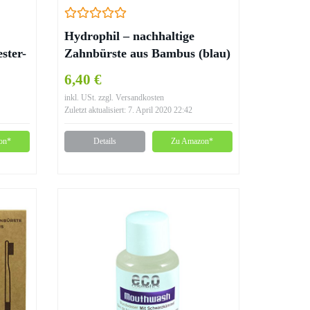
Hydrophil – nachhaltige
ster-
Zahnbürste aus Bambus (blau)
6,40 €
inkl. USt. zzgl. Versandkosten
Zuletzt aktualisiert: 7. April 2020 22:42
on*
Details
Zu Amazon*