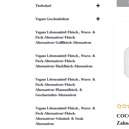
Tierbedarf
Vegane Geschenkideen
Vegane Lebensmittel>Fleisch-, Wurst- &
Fisch-Alternativen>Fleisch-
Alternativen>Grillfleisch-Alternativen
Vegane Lebensmittel>Fleisch-, Wurst- &
Fisch-Alternativen>Fleisch-
Alternativen>Hackfleisch-Alternativen
Vegane Lebensmittel>Fleisch-, Wurst- &
Fisch-Alternativen>Fleisch-
Alternativen>Pfannenfleisch- &
Geschnetzeltes-Alternativen
Vegane Lebensmittel>Fleisch-, Wurst- &
Fisch-Alternativen>Fleisch-
COC
Alternativen>Schnitzel- & Steak-
Zahna
Alternativen