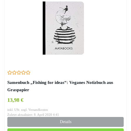
Samenbuch „Fishing for ideas“: Veganes Notizbuch aus
Graspapier
13,98 €
inkl. USt. zzgl. Versandkosten
Zuletzt aktualisiert: 8. April 2020 4:41
Details