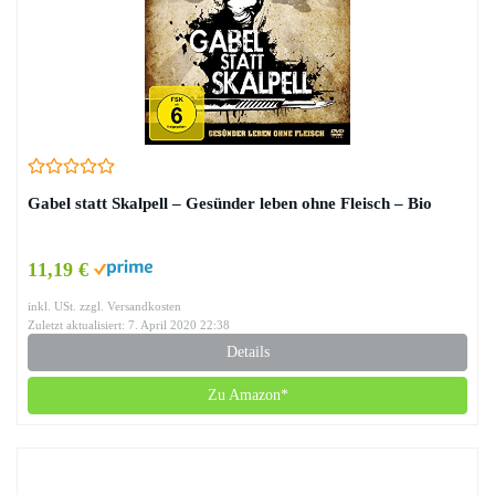
Gabel statt Skalpell – Gesünder leben ohne Fleisch – Bio
11,19 €
inkl. USt. zzgl. Versandkosten
Zuletzt aktualisiert: 7. April 2020 22:38
Details
Zu Amazon*