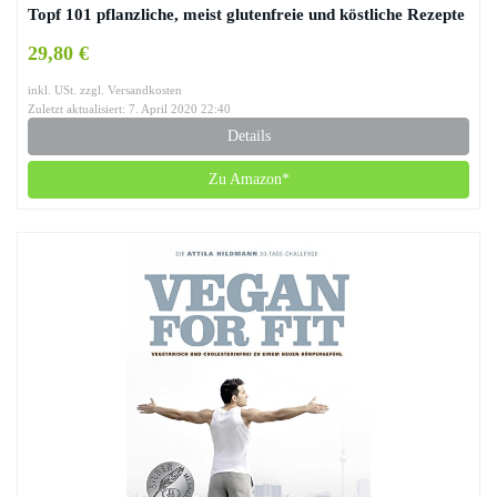
Topf 101 pflanzliche, meist glutenfreie und köstliche Rezepte
29,80 €
inkl. USt. zzgl. Versandkosten
Zuletzt aktualisiert: 7. April 2020 22:40
Details
Zu Amazon*