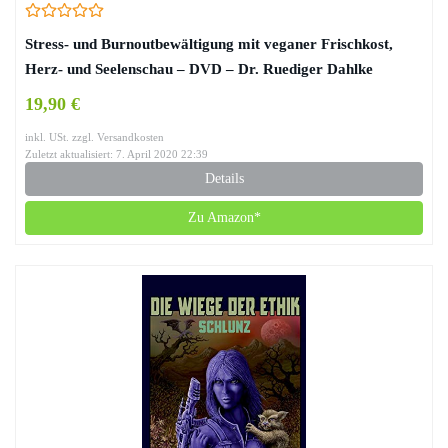
Stress- und Burnoutbewältigung mit veganer Frischkost,
Herz- und Seelenschau – DVD – Dr. Ruediger Dahlke
19,90 €
inkl. USt. zzgl. Versandkosten
Zuletzt aktualisiert: 7. April 2020 22:39
Details
Zu Amazon*