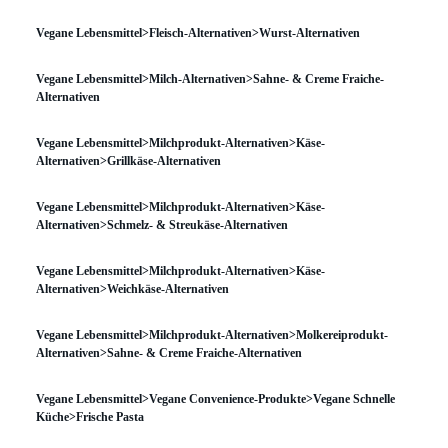
Vegane Lebensmittel>Fleisch-Alternativen>Wurst-Alternativen
Vegane Lebensmittel>Milch-Alternativen>Sahne- & Creme Fraiche-
Alternativen
Vegane Lebensmittel>Milchprodukt-Alternativen>Käse-
Alternativen>Grillkäse-Alternativen
Vegane Lebensmittel>Milchprodukt-Alternativen>Käse-
Alternativen>Schmelz- & Streukäse-Alternativen
Vegane Lebensmittel>Milchprodukt-Alternativen>Käse-
Alternativen>Weichkäse-Alternativen
Vegane Lebensmittel>Milchprodukt-Alternativen>Molkereiprodukt-
Alternativen>Sahne- & Creme Fraiche-Alternativen
Vegane Lebensmittel>Vegane Convenience-Produkte>Vegane Schnelle
Küche>Frische Pasta