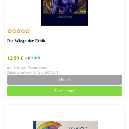
Die Wiege der Ethik
12,99 €
inkl. USt. zzgl. Versandkosten
Zuletzt aktualisiert: 8. April 2020 3:45
Details
Zu Amazon*