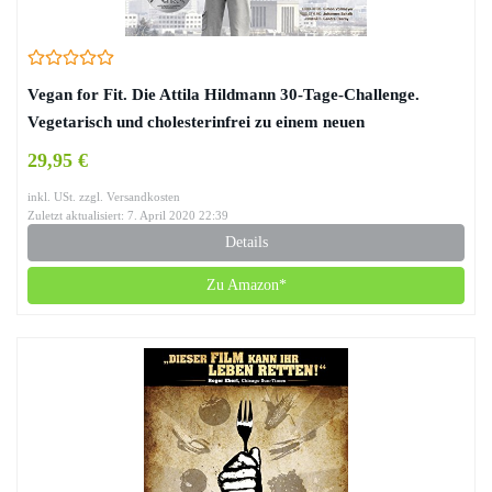
Vegan for Fit. Die Attila Hildmann 30-Tage-Challenge.
Vegetarisch und cholesterinfrei zu einem neuen
Körpergefühl
29,95 €
inkl. USt. zzgl. Versandkosten
Zuletzt aktualisiert: 7. April 2020 22:39
Details
Zu Amazon*