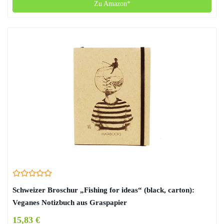
Zu Amazon*
Schweizer Broschur „Fishing for ideas“ (black, carton):
Veganes Notizbuch aus Graspapier
15,83 €