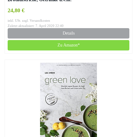
24,80 €
inkl. USt. zzgl. Versandkosten
Zuletzt aktualisiert: 7. April 2020 22:40
Details
Zu Amazon*