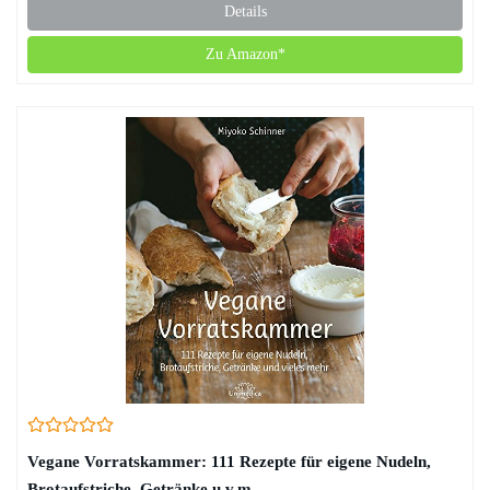
Details
Zu Amazon*
Vegane Vorratskammer: 111 Rezepte für eigene Nudeln,
Brotaufstriche, Getränke u.v.m.