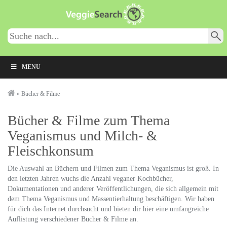
Skip
to
main
content
MENU
»
Bücher & Filme
Bücher & Filme zum Thema
Veganismus und Milch- &
Fleischkonsum
Die Auswahl an Büchern und Filmen zum Thema Veganismus ist groß. In
den letzten Jahren wuchs die Anzahl veganer Kochbücher,
Dokumentationen und anderer Veröffentlichungen, die sich allgemein mit
dem Thema Veganismus und Massentierhaltung beschäftigen. Wir haben
für dich das Internet durchsucht und bieten dir hier eine umfangreiche
Auflistung verschiedener Bücher & Filme an.