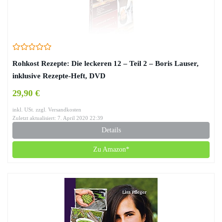
Rohkost Rezepte: Die leckeren 12 – Teil 2 – Boris Lauser,
inklusive Rezepte-Heft, DVD
29,90 €
inkl. USt. zzgl. Versandkosten
Zuletzt aktualisiert: 7. April 2020 22:39
Details
Zu Amazon*