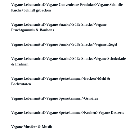
Vegane Lebensmittel>Vegane Convenience-Produkte>Vegane Schnelle
Küche>Schnell gebacken
Vegane Lebensmittel>Vegane Snacks>Süße Snacks>Vegane
Fruchtgummis & Bonbons
Vegane Lebensmittel>Vegane Snacks>Süße Snacks>Vegane Riegel
Vegane Lebensmittel>Vegane Snacks>Süße Snacks>Vegane Schokolade
& Pralinen
Vegane Lebensmittel>Vegane Speisekammer>Backen>Mehl &
Backzutaten
Vegane Lebensmittel>Vegane Speisekammer>Gewürze
Vegane Lebensmittel>Vegane Speisekammer>Kochen>Vegane Desserts
Vegane Musiker & Musik