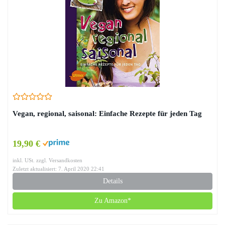
Vegan, regional, saisonal: Einfache Rezepte für jeden Tag
19,90 €
inkl. USt. zzgl. Versandkosten
Zuletzt aktualisiert: 7. April 2020 22:41
Details
Zu Amazon*