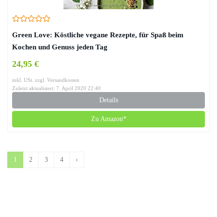
Green Love: Köstliche vegane Rezepte, für Spaß beim
Kochen und Genuss jeden Tag
24,95 €
inkl. USt. zzgl. Versandkosten
Zuletzt aktualisiert: 7. April 2020 22:40
Details
Zu Amazon*
1
2
3
4
›