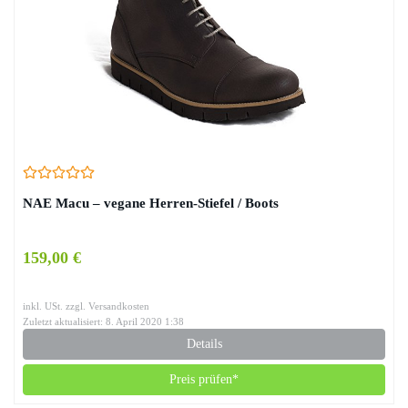
NAE Macu – vegane Herren-Stiefel / Boots
159,00 €
inkl. USt. zzgl. Versandkosten
Zuletzt aktualisiert: 8. April 2020 1:38
Details
Preis prüfen*