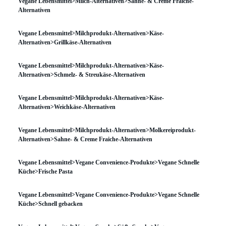
Vegane Lebensmittel>Milch-Alternativen>Sahne- & Creme Fraiche-
Alternativen
Vegane Lebensmittel>Milchprodukt-Alternativen>Käse-
Alternativen>Grillkäse-Alternativen
Vegane Lebensmittel>Milchprodukt-Alternativen>Käse-
Alternativen>Schmelz- & Streukäse-Alternativen
Vegane Lebensmittel>Milchprodukt-Alternativen>Käse-
Alternativen>Weichkäse-Alternativen
Vegane Lebensmittel>Milchprodukt-Alternativen>Molkereiprodukt-
Alternativen>Sahne- & Creme Fraiche-Alternativen
Vegane Lebensmittel>Vegane Convenience-Produkte>Vegane Schnelle
Küche>Frische Pasta
Vegane Lebensmittel>Vegane Convenience-Produkte>Vegane Schnelle
Küche>Schnell gebacken