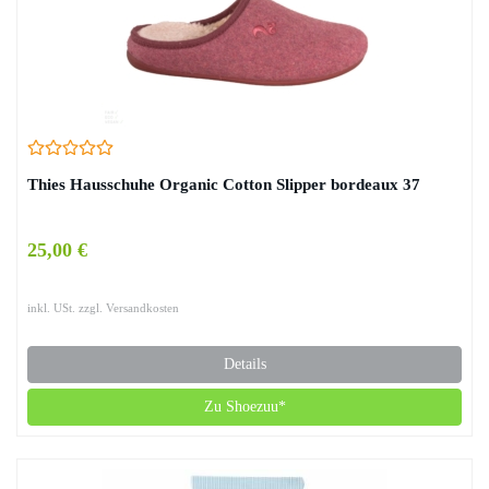
Thies Hausschuhe Organic Cotton Slipper bordeaux 37
25,00 €
inkl. USt. zzgl. Versandkosten
Details
Zu Shoezuu*