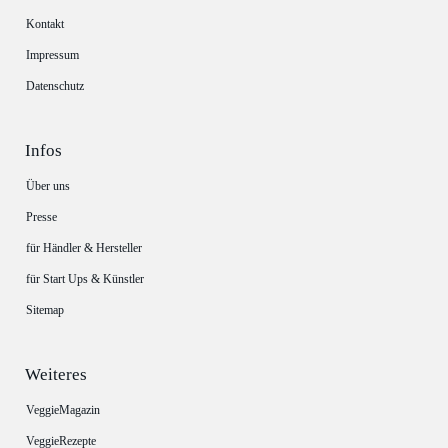
Kontakt
Impressum
Datenschutz
Infos
Über uns
Presse
für Händler & Hersteller
für Start Ups & Künstler
Sitemap
Weiteres
VeggieMagazin
VeggieRezepte