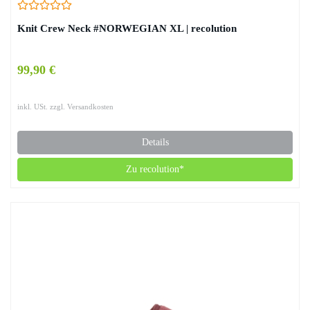
Knit Crew Neck #NORWEGIAN XL | recolution
99,90 €
inkl. USt. zzgl. Versandkosten
Details
Zu recolution*