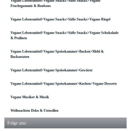
Vegane Lebensmittel>Vegane Snacks>Süße Snacks>Vegane
Fruchtgummis & Bonbons
Vegane Lebensmittel>Vegane Snacks>Süße Snacks>Vegane Riegel
Vegane Lebensmittel>Vegane Snacks>Süße Snacks>Vegane Schokolade
& Pralinen
Vegane Lebensmittel>Vegane Speisekammer>Backen>Mehl &
Backzutaten
Vegane Lebensmittel>Vegane Speisekammer>Gewürze
Vegane Lebensmittel>Vegane Speisekammer>Kochen>Vegane Desserts
Vegane Musiker & Musik
Weihnachten Deko & Utensilien
Folge uns: