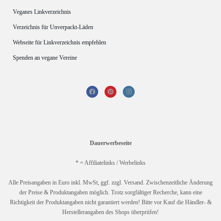
Veganes Linkverzeichnis
Verzeichnis für Unverpackt-Läden
Webseite für Linkverzeichnis empfehlen
Spenden an vegane Vereine
Dauerwerbeseite
* = Affiliatelinks / Werbelinks
Alle Preisangaben in Euro inkl. MwSt, ggf. zzgl. Versand. Zwischenzeitliche Änderung
der Preise & Produktangaben möglich. Trotz sorgfältiger Recherche, kann eine
Richtigkeit der Produktangaben nicht garantiert werden! Bitte vor Kauf die Händler- &
Herstellerangaben des Shops überprüfen!