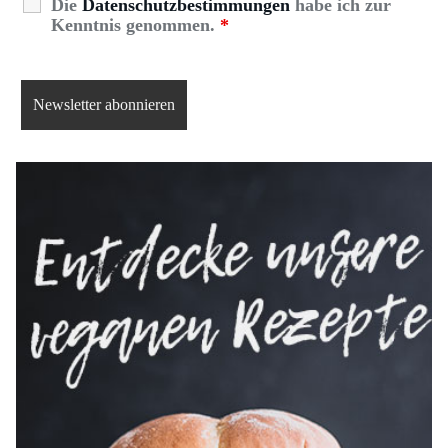
Die
Datenschutzbestimmungen
habe ich zur
Kenntnis genommen.
*