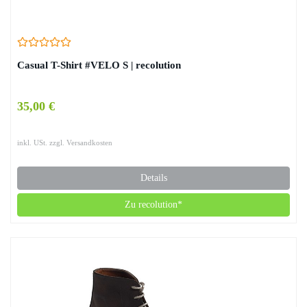
Casual T-Shirt #VELO S | recolution
35,00 €
inkl. USt. zzgl. Versandkosten
Details
Zu recolution*