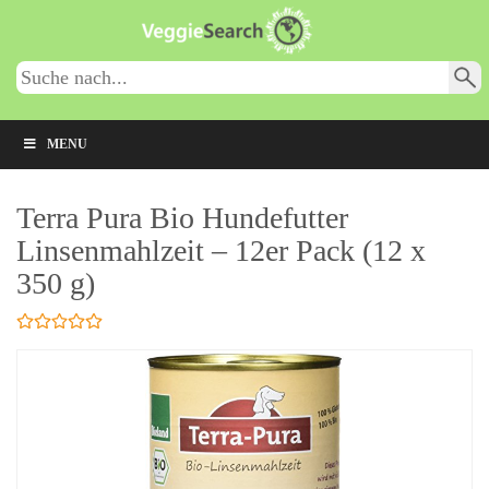
Skip
to
main
content
MENU
Terra Pura Bio Hundefutter
Linsenmahlzeit – 12er Pack (12 x
350 g)