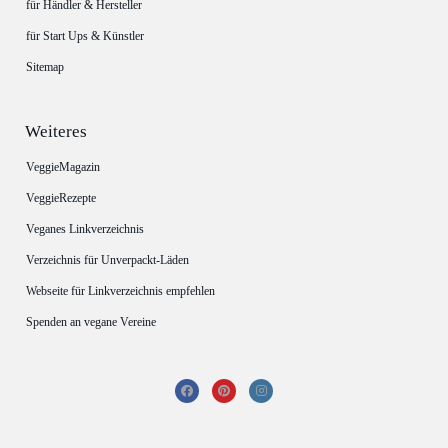
für Händler & Hersteller
für Start Ups & Künstler
Sitemap
Weiteres
VeggieMagazin
VeggieRezepte
Veganes Linkverzeichnis
Verzeichnis für Unverpackt-Läden
Webseite für Linkverzeichnis empfehlen
Spenden an vegane Vereine