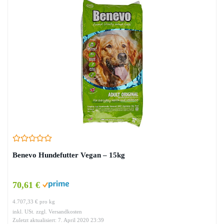
Benevo Hundefutter Vegan – 15kg
70,61 €
4.707,33 € pro kg
inkl. USt. zzgl. Versandkosten
Zuletzt aktualisiert: 7. April 2020 23:39