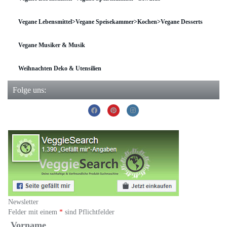
Vegane Lebensmittel>Vegane Speisekammer>Kochen>Vegane Desserts
Vegane Musiker & Musik
Weihnachten Deko & Utensilien
Folge uns:
Newsletter
Felder mit einem
*
sind Pflichtfelder
Vorname