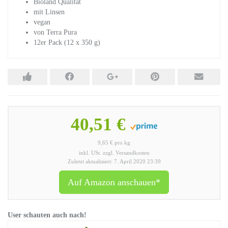
Bioland Qualität
mit Linsen
vegan
von Terra Pura
12er Pack (12 x 350 g)
40,51 €
9,65 € pro kg
inkl. USt. zzgl. Versandkosten
Zuletzt aktualisiert: 7. April 2020 23:39
Auf Amazon anschauen*
User schauten auch nach!