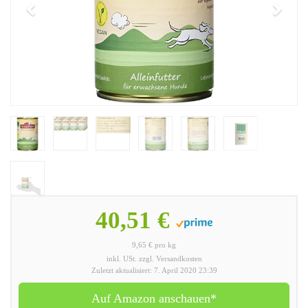
40,51 €
9,65 € pro kg
inkl. USt. zzgl. Versandkosten
Zuletzt aktualisiert: 7. April 2020 23:39
Auf Amazon anschauen*