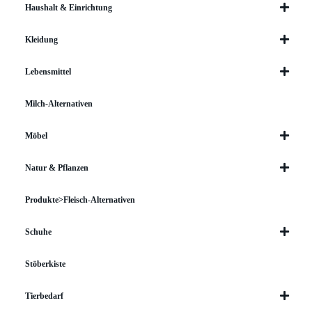
Haushalt & Einrichtung
Kleidung
Lebensmittel
Milch-Alternativen
Möbel
Natur & Pflanzen
Produkte>Fleisch-Alternativen
Schuhe
Stöberkiste
Tierbedarf