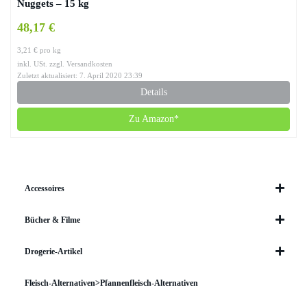
Nuggets – 15 kg
48,17 €
3,21 € pro kg
inkl. USt. zzgl. Versandkosten
Zuletzt aktualisiert: 7. April 2020 23:39
Details
Zu Amazon*
Accessoires
Bücher & Filme
Drogerie-Artikel
Fleisch-Alternativen>Pfannenfleisch-Alternativen