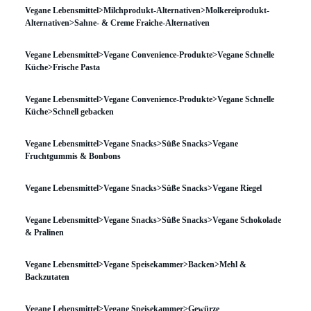
Vegane Lebensmittel>Milchprodukt-Alternativen>Molkereiprodukt-
Alternativen>Sahne- & Creme Fraiche-Alternativen
Vegane Lebensmittel>Vegane Convenience-Produkte>Vegane Schnelle
Küche>Frische Pasta
Vegane Lebensmittel>Vegane Convenience-Produkte>Vegane Schnelle
Küche>Schnell gebacken
Vegane Lebensmittel>Vegane Snacks>Süße Snacks>Vegane
Fruchtgummis & Bonbons
Vegane Lebensmittel>Vegane Snacks>Süße Snacks>Vegane Riegel
Vegane Lebensmittel>Vegane Snacks>Süße Snacks>Vegane Schokolade
& Pralinen
Vegane Lebensmittel>Vegane Speisekammer>Backen>Mehl &
Backzutaten
Vegane Lebensmittel>Vegane Speisekammer>Gewürze