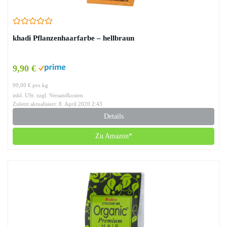
khadi Pflanzenhaarfarbe – hellbraun
9,90 €
99,00 € pro kg
inkl. USt. zzgl. Versandkosten
Zuletzt aktualisiert: 8. April 2020 2:43
Details
Zu Amazon*