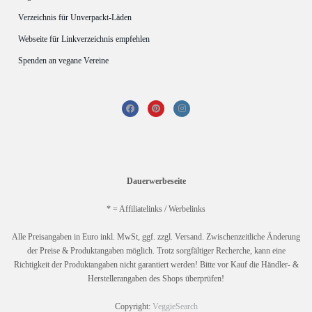
Verzeichnis für Unverpackt-Läden
Webseite für Linkverzeichnis empfehlen
Spenden an vegane Vereine
Dauerwerbeseite
* = Affiliatelinks / Werbelinks
Alle Preisangaben in Euro inkl. MwSt, ggf. zzgl. Versand. Zwischenzeitliche Änderung
der Preise & Produktangaben möglich. Trotz sorgfältiger Recherche, kann eine
Richtigkeit der Produktangaben nicht garantiert werden! Bitte vor Kauf die Händler- &
Herstellerangaben des Shops überprüfen!
Copyright:
VeggieSearch