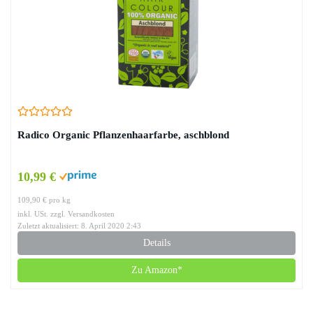
Radico Organic Pflanzenhaarfarbe, aschblond
10,99 €
109,90 € pro kg
inkl. USt. zzgl. Versandkosten
Zuletzt aktualisiert: 8. April 2020 2:43
Details
Zu Amazon*