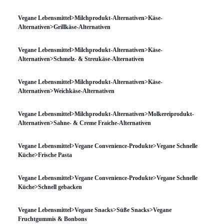
Vegane Lebensmittel>Milchprodukt-Alternativen>Käse-
Alternativen>Grillkäse-Alternativen
Vegane Lebensmittel>Milchprodukt-Alternativen>Käse-
Alternativen>Schmelz- & Streukäse-Alternativen
Vegane Lebensmittel>Milchprodukt-Alternativen>Käse-
Alternativen>Weichkäse-Alternativen
Vegane Lebensmittel>Milchprodukt-Alternativen>Molkereiprodukt-
Alternativen>Sahne- & Creme Fraiche-Alternativen
Vegane Lebensmittel>Vegane Convenience-Produkte>Vegane Schnelle
Küche>Frische Pasta
Vegane Lebensmittel>Vegane Convenience-Produkte>Vegane Schnelle
Küche>Schnell gebacken
Vegane Lebensmittel>Vegane Snacks>Süße Snacks>Vegane
Fruchtgummis & Bonbons