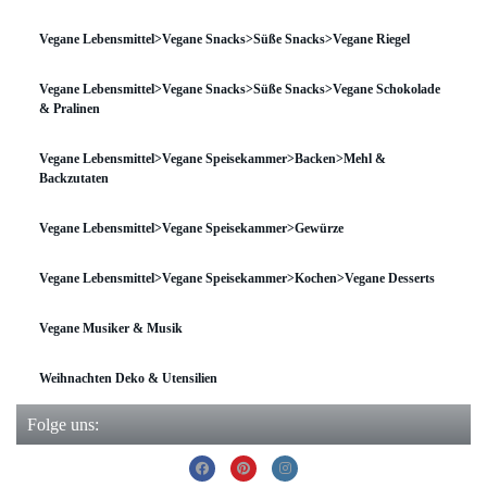
Vegane Lebensmittel>Vegane Snacks>Süße Snacks>Vegane Riegel
Vegane Lebensmittel>Vegane Snacks>Süße Snacks>Vegane Schokolade
& Pralinen
Vegane Lebensmittel>Vegane Speisekammer>Backen>Mehl &
Backzutaten
Vegane Lebensmittel>Vegane Speisekammer>Gewürze
Vegane Lebensmittel>Vegane Speisekammer>Kochen>Vegane Desserts
Vegane Musiker & Musik
Weihnachten Deko & Utensilien
Folge uns: