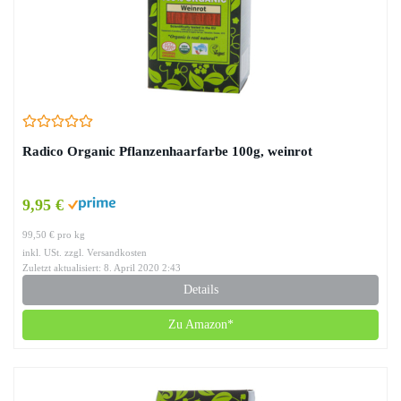
Radico Organic Pflanzenhaarfarbe 100g, weinrot
9,95 €
99,50 € pro kg
inkl. USt. zzgl. Versandkosten
Zuletzt aktualisiert: 8. April 2020 2:43
Details
Zu Amazon*