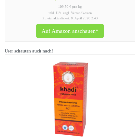
109,50 € pro kg
inkl. USt. zzgl. Versandkosten
Zuletzt aktualisiert: 8. April 2020 2:43
Auf Amazon anschauen*
User schauten auch nach!