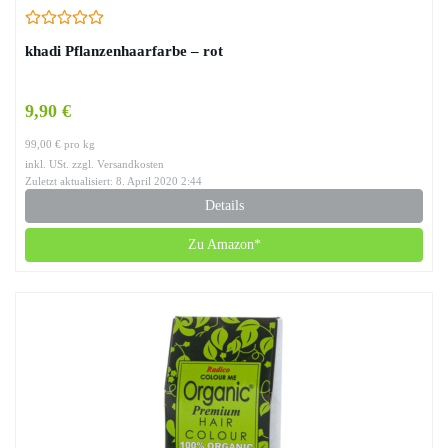
khadi Pflanzenhaarfarbe – rot
9,90 €
99,00 € pro kg
inkl. USt. zzgl. Versandkosten
Zuletzt aktualisiert: 8. April 2020 2:44
Details
Zu Amazon*