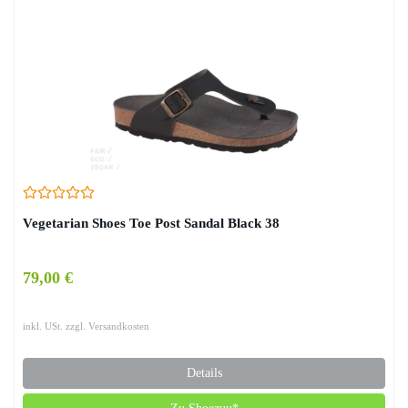
Vegetarian Shoes Toe Post Sandal Black 38
79,00 €
inkl. USt. zzgl. Versandkosten
Details