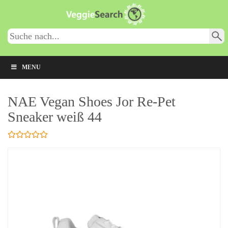
Skip
to
main
content
MENU
NAE Vegan Shoes Jor Re-Pet
Sneaker weiß 44