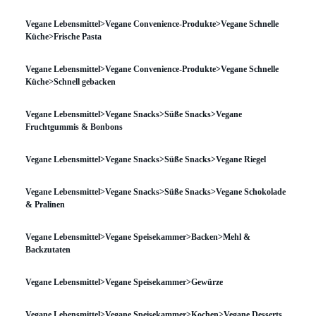
Vegane Lebensmittel>Vegane Convenience-Produkte>Vegane Schnelle
Küche>Frische Pasta
Vegane Lebensmittel>Vegane Convenience-Produkte>Vegane Schnelle
Küche>Schnell gebacken
Vegane Lebensmittel>Vegane Snacks>Süße Snacks>Vegane
Fruchtgummis & Bonbons
Vegane Lebensmittel>Vegane Snacks>Süße Snacks>Vegane Riegel
Vegane Lebensmittel>Vegane Snacks>Süße Snacks>Vegane Schokolade
& Pralinen
Vegane Lebensmittel>Vegane Speisekammer>Backen>Mehl &
Backzutaten
Vegane Lebensmittel>Vegane Speisekammer>Gewürze
Vegane Lebensmittel>Vegane Speisekammer>Kochen>Vegane Desserts