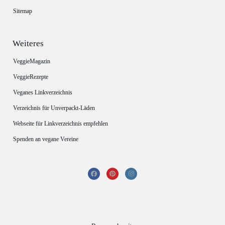
Sitemap
Weiteres
VeggieMagazin
VeggieRezepte
Veganes Linkverzeichnis
Verzeichnis für Unverpackt-Läden
Webseite für Linkverzeichnis empfehlen
Spenden an vegane Vereine