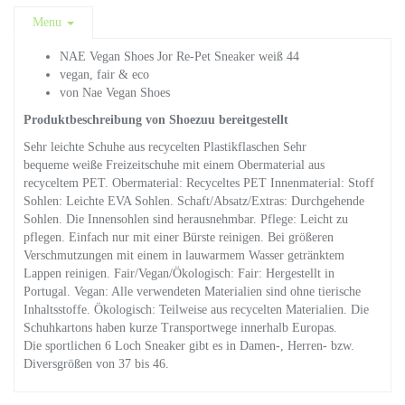
Menu
NAE Vegan Shoes Jor Re-Pet Sneaker weiß 44
vegan, fair & eco
von Nae Vegan Shoes
Produktbeschreibung von Shoezuu bereitgestellt
Sehr leichte Schuhe aus recycelten Plastikflaschen Sehr
bequeme weiße Freizeitschuhe mit einem Obermaterial aus
recyceltem PET. Obermaterial: Recyceltes PET Innenmaterial: Stoff
Sohlen: Leichte EVA Sohlen. Schaft/Absatz/Extras: Durchgehende
Sohlen. Die Innensohlen sind herausnehmbar. Pflege: Leicht zu
pflegen. Einfach nur mit einer Bürste reinigen. Bei größeren
Verschmutzungen mit einem in lauwarmem Wasser getränktem
Lappen reinigen. Fair/Vegan/Ökologisch: Fair: Hergestellt in
Portugal. Vegan: Alle verwendeten Materialien sind ohne tierische
Inhaltsstoffe. Ökologisch: Teilweise aus recycelten Materialien. Die
Schuhkartons haben kurze Transportwege innerhalb Europas.
Die sportlichen 6 Loch Sneaker gibt es in Damen-, Herren- bzw.
Diversgrößen von 37 bis 46.