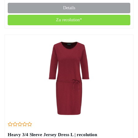
Details
Zu recolution*
Heavy 3/4 Sleeve Jersey Dress L | recolution