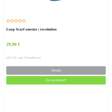
Loop Scarf onesize | recolution
29,90 €
inkl. USt. zzgl. Versandkosten
Details
Zu recolution*