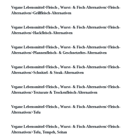
Vegane Lebensmittel>Fleisch-, Wurst- & Fisch-Alternativen>Fleisch-
Alternativen>Grillfleisch-Alternativen
Vegane Lebensmittel>Fleisch-, Wurst- & Fisch-Alternativen>Fleisch-
Alternativen>Hackfleisch-Alternativen
Vegane Lebensmittel>Fleisch-, Wurst- & Fisch-Alternativen>Fleisch-
Alternativen>Pfannenfleisch- & Geschnetzeltes-Alternativen
Vegane Lebensmittel>Fleisch-, Wurst- & Fisch-Alternativen>Fleisch-
Alternativen>Schnitzel- & Steak-Alternativen
Vegane Lebensmittel>Fleisch-, Wurst- & Fisch-Alternativen>Fleisch-
Alternativen>Texturate & Trockenfleisch-Alternativen
Vegane Lebensmittel>Fleisch-, Wurst- & Fisch-Alternativen>Fleisch-
Alternativen>Tofu
Vegane Lebensmittel>Fleisch-, Wurst- & Fisch-Alternativen>Fleisch-
Alternativen>Tofu, Tempeh, Seitan