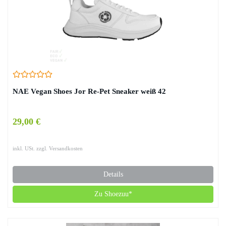
NAE Vegan Shoes Jor Re-Pet Sneaker weiß 42
29,00 €
inkl. USt. zzgl. Versandkosten
Details
Zu Shoezuu*