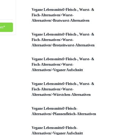
Vegane Lebensmittel>Fleisch-, Wurst- &
Fisch-Alternativen>Wurst-
Alternativen>Bratwurst-Alternativen
fen*
Vegane Lebensmittel>Fleisch-, Wurst- &
Fisch-Alternativen>Wurst-
Alternativen>Brotzeitwurst-Alternativen
Vegane Lebensmittel>Fleisch-, Wurst- &
Fisch-Alternativen>Wurst-
Alternativen>Veganer Aufschnitt
Vegane Lebensmittel>Fleisch-, Wurst- &
Fisch-Alternativen>Wurst-
Alternativen>Würstchen-Alternativen
Vegane Lebensmittel>Fleisch-
Alternativen>Pfannenfleisch-Alternativen
Vegane Lebensmittel>Fleisch-
Alternativen>Veganer Aufschnitt