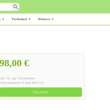
g
Tierbedarf
Weiteres
98,00 €
inkl. USt. zzgl. Versandkosten
Zuletzt aktualisiert: 8. April 2020 1:42
Preis prüfen*