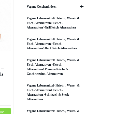
Vegane Geschenkideen
Vegane Lebensmittel>Fleisch-, Wurst- &
Fisch-Alternativen>Fleisch-
Alternativen>Grillfleisch-Alternativen
Vegane Lebensmittel>Fleisch-, Wurst- &
Fisch-Alternativen>Fleisch-
Alternativen>Hackfleisch-Alternativen
Vegane Lebensmittel>Fleisch-, Wurst- &
Fisch-Alternativen>Fleisch-
 –
Alternativen>Pfannenfleisch- &
ls
Geschnetzeltes-Alternativen
Vegane Lebensmittel>Fleisch-, Wurst- &
Fisch-Alternativen>Fleisch-
Alternativen>Schnitzel- & Steak-
Alternativen
Vegane Lebensmittel>Fleisch-, Wurst- &
fen*