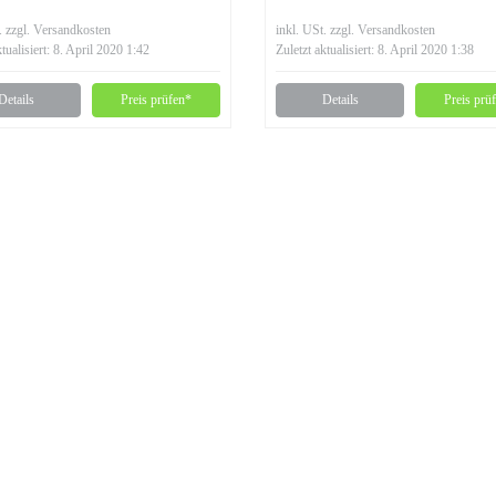
. zzgl. Versandkosten
inkl. USt. zzgl. Versandkosten
ktualisiert: 8. April 2020 1:42
Zuletzt aktualisiert: 8. April 2020 1:38
Details
Preis prüfen*
Details
Preis prü