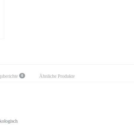
gsberichte
Ähnliche Produkte
0
ökologisch