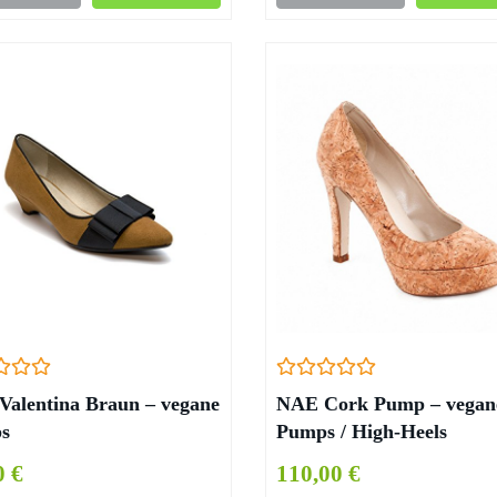
alentina Braun – vegane
NAE Cork Pump – vegan
s
Pumps / High-Heels
0 €
110,00 €