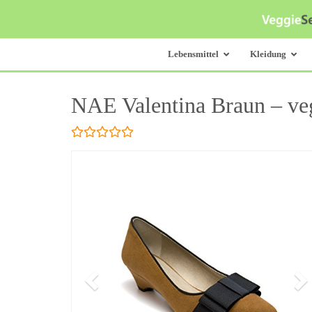
Skip
to
main
content
Lebensmittel
Kleidung
NAE Valentina Braun – v