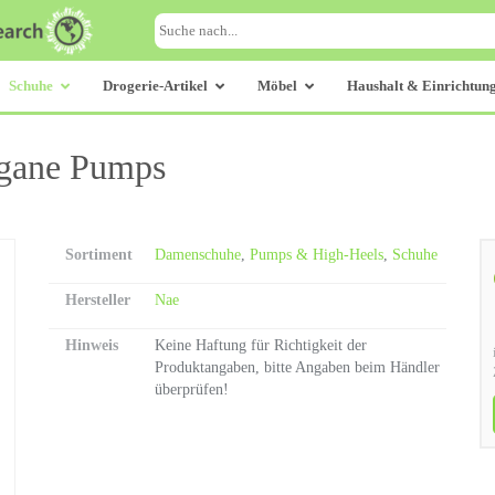
Schuhe
Drogerie-Artikel
Möbel
Haushalt & Einrichtun
egane Pumps
Sortiment
Damenschuhe
,
Pumps & High-Heels
,
Schuhe
Hersteller
Nae
Hinweis
Keine Haftung für Richtigkeit der
Produktangaben, bitte Angaben beim Händler
überprüfen!