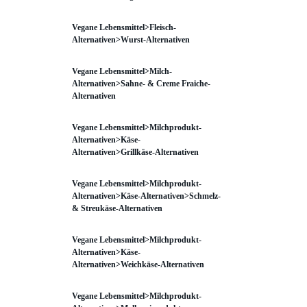
Vegane Lebensmittel>Fleisch-
Alternativen>Wurst-Alternativen
Vegane Lebensmittel>Milch-
Alternativen>Sahne- & Creme Fraiche-
Alternativen
Vegane Lebensmittel>Milchprodukt-
Alternativen>Käse-
Alternativen>Grillkäse-Alternativen
Vegane Lebensmittel>Milchprodukt-
Alternativen>Käse-Alternativen>Schmelz-
& Streukäse-Alternativen
Vegane Lebensmittel>Milchprodukt-
Alternativen>Käse-
Alternativen>Weichkäse-Alternativen
Vegane Lebensmittel>Milchprodukt-