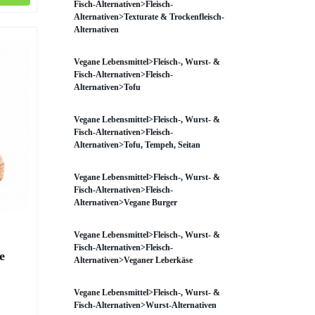
Fisch-Alternativen>Fleisch-
Alternativen>Texturate & Trockenfleisch-
Alternativen
Vegane Lebensmittel>Fleisch-, Wurst- &
Fisch-Alternativen>Fleisch-
Alternativen>Tofu
Vegane Lebensmittel>Fleisch-, Wurst- &
Fisch-Alternativen>Fleisch-
Alternativen>Tofu, Tempeh, Seitan
Vegane Lebensmittel>Fleisch-, Wurst- &
Fisch-Alternativen>Fleisch-
Alternativen>Vegane Burger
Vegane Lebensmittel>Fleisch-, Wurst- &
Fisch-Alternativen>Fleisch-
e
Alternativen>Veganer Leberkäse
Vegane Lebensmittel>Fleisch-, Wurst- &
Fisch-Alternativen>Wurst-Alternativen