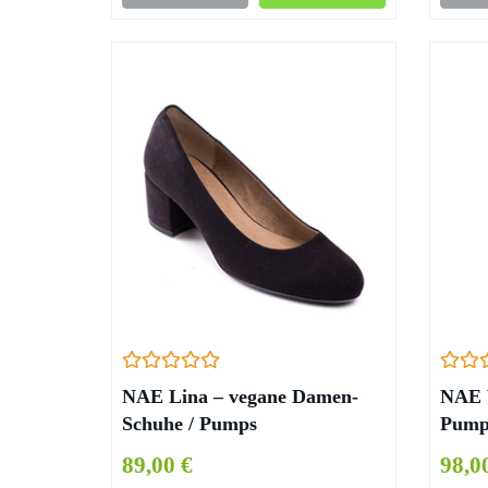
NAE Lina – vegane Damen-
NAE V
Schuhe / Pumps
Pump
89,00 €
98,0