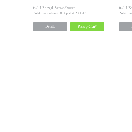
inkl. USt. zzgl. Versandkosten
inkl. USt
Zuletzt aktualisiert: 8. April 2020 1:42
Zuletzt a
Details
Preis prüfen*