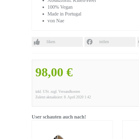
Absatzform: Kitten-Heel
100% Vegan
Made in Portugal
von Nae
liken
teilen
98,00 €
inkl. USt. zzgl. Versandkosten
Zuletzt aktualisiert: 8. April 2020 1:42
User schauten auch nach!