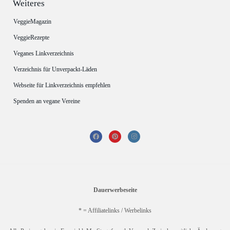
Weiteres
VeggieMagazin
VeggieRezepte
Veganes Linkverzeichnis
Verzeichnis für Unverpackt-Läden
Webseite für Linkverzeichnis empfehlen
Spenden an vegane Vereine
Dauerwerbeseite
* = Affiliatelinks / Werbelinks