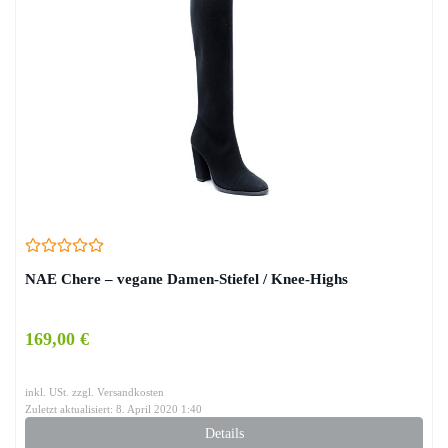
NAE Chere – vegane Damen-Stiefel / Knee-Highs
169,00 €
inkl. USt. zzgl. Versandkosten
Zuletzt aktualisiert: 8. April 2020 1:40
Details