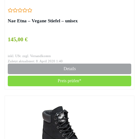
Nae Etna – Vegane Stiefel – unisex
145,00 €
inkl. USt. zzgl. Versandkosten
Zuletzt aktualisiert: 8. April 2020 1:40
Details
Preis prüfen*