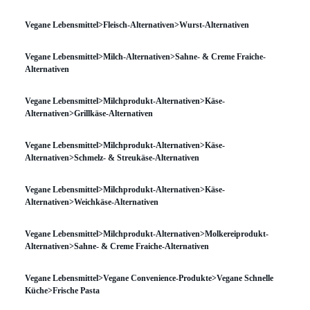
Vegane Lebensmittel>Fleisch-Alternativen>Wurst-Alternativen
Vegane Lebensmittel>Milch-Alternativen>Sahne- & Creme Fraiche-
Alternativen
Vegane Lebensmittel>Milchprodukt-Alternativen>Käse-
Alternativen>Grillkäse-Alternativen
Vegane Lebensmittel>Milchprodukt-Alternativen>Käse-
Alternativen>Schmelz- & Streukäse-Alternativen
Vegane Lebensmittel>Milchprodukt-Alternativen>Käse-
Alternativen>Weichkäse-Alternativen
Vegane Lebensmittel>Milchprodukt-Alternativen>Molkereiprodukt-
Alternativen>Sahne- & Creme Fraiche-Alternativen
Vegane Lebensmittel>Vegane Convenience-Produkte>Vegane Schnelle
Küche>Frische Pasta