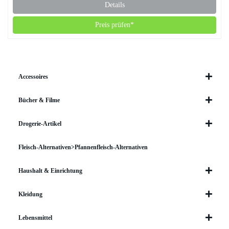
Details
Preis prüfen*
Accessoires
Bücher & Filme
Drogerie-Artikel
Fleisch-Alternativen>Pfannenfleisch-Alternativen
Haushalt & Einrichtung
Kleidung
Lebensmittel