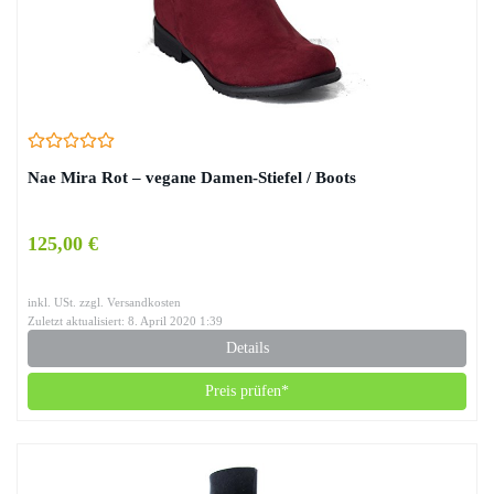
Nae Mira Rot – vegane Damen-Stiefel / Boots
125,00 €
inkl. USt. zzgl. Versandkosten
Zuletzt aktualisiert: 8. April 2020 1:39
Details
Preis prüfen*