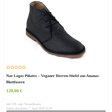
Nae Lagos Piñatex – Veganer Herren-Stiefel aus Ananas-
Blattfasern
120,00 €
inkl. USt. zzgl. Versandkosten
Zuletzt aktualisiert: 7. April 2020 22:38