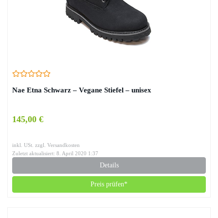
Nae Etna Schwarz – Vegane Stiefel – unisex
145,00 €
inkl. USt. zzgl. Versandkosten
Zuletzt aktualisiert: 8. April 2020 1:37
Details
Preis prüfen*