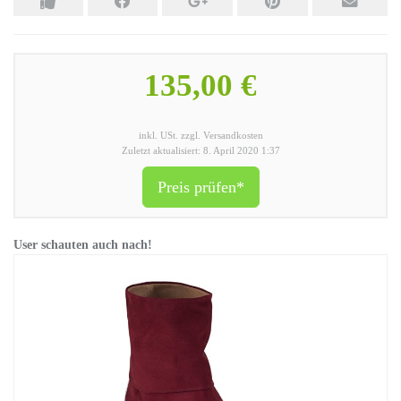
135,00 €
inkl. USt. zzgl. Versandkosten
Zuletzt aktualisiert: 8. April 2020 1:37
Preis prüfen*
User schauten auch nach!