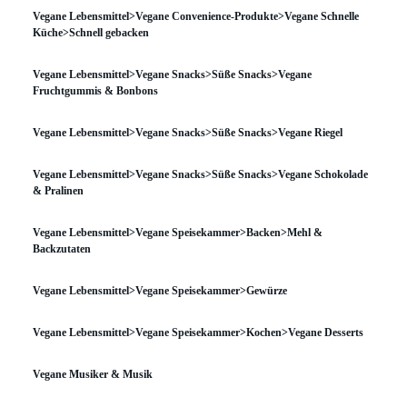
Vegane Lebensmittel>Vegane Convenience-Produkte>Vegane Schnelle
Küche>Schnell gebacken
Vegane Lebensmittel>Vegane Snacks>Süße Snacks>Vegane
Fruchtgummis & Bonbons
Vegane Lebensmittel>Vegane Snacks>Süße Snacks>Vegane Riegel
Vegane Lebensmittel>Vegane Snacks>Süße Snacks>Vegane Schokolade
& Pralinen
Vegane Lebensmittel>Vegane Speisekammer>Backen>Mehl &
Backzutaten
Vegane Lebensmittel>Vegane Speisekammer>Gewürze
Vegane Lebensmittel>Vegane Speisekammer>Kochen>Vegane Desserts
Vegane Musiker & Musik