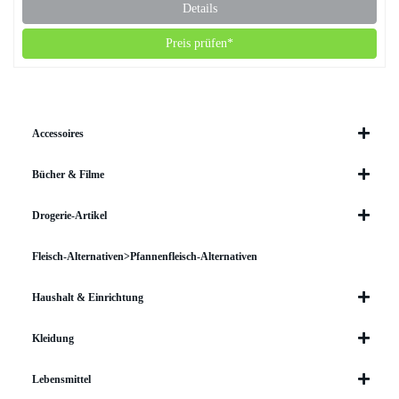
Details
Preis prüfen*
Accessoires
Bücher & Filme
Drogerie-Artikel
Fleisch-Alternativen>Pfannenfleisch-Alternativen
Haushalt & Einrichtung
Kleidung
Lebensmittel