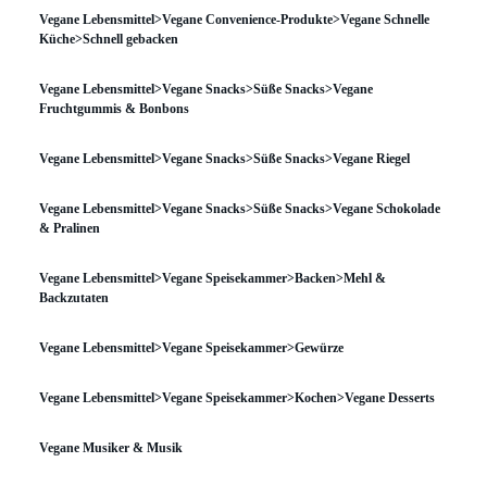
Vegane Lebensmittel>Vegane Convenience-Produkte>Vegane Schnelle
Küche>Schnell gebacken
Vegane Lebensmittel>Vegane Snacks>Süße Snacks>Vegane
Fruchtgummis & Bonbons
Vegane Lebensmittel>Vegane Snacks>Süße Snacks>Vegane Riegel
Vegane Lebensmittel>Vegane Snacks>Süße Snacks>Vegane Schokolade
& Pralinen
Vegane Lebensmittel>Vegane Speisekammer>Backen>Mehl &
Backzutaten
Vegane Lebensmittel>Vegane Speisekammer>Gewürze
Vegane Lebensmittel>Vegane Speisekammer>Kochen>Vegane Desserts
Vegane Musiker & Musik