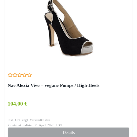
Nae Alexia Vivo – vegane Pumps / High-Heels
104,00 €
inkl. USt. zzgl. Versandkosten
Zuletzt aktualisiert: 8. April 2020 1:39
Details