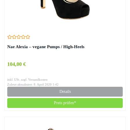
Nae Alexia – vegane Pumps / High-Heels
104,00 €
inkl. USt. zzgl. Versandkosten
Zuletzt aktualisiert: 8. April 2020 1:42
Details
Preis prüfen*