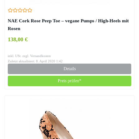
NAE Cork Rose Peep Toe – vegane Pumps / High-Heels mit
Rosen
138,00 €
inkl. USt. zzgl. Versandkosten
Zuletzt aktualisiert: 8. April 2020 1:42
Details
Preis prüfen*