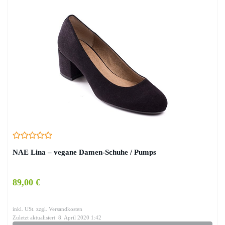
NAE Lina – vegane Damen-Schuhe / Pumps
89,00 €
inkl. USt. zzgl. Versandkosten
Zuletzt aktualisiert: 8. April 2020 1:42