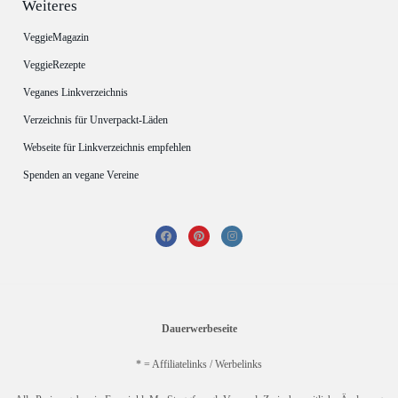
Weiteres
VeggieMagazin
VeggieRezepte
Veganes Linkverzeichnis
Verzeichnis für Unverpackt-Läden
Webseite für Linkverzeichnis empfehlen
Spenden an vegane Vereine
Dauerwerbeseite
* = Affiliatelinks / Werbelinks