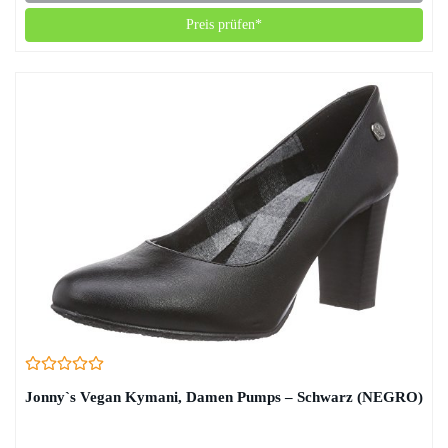
Preis prüfen*
Jonny`s Vegan Kymani, Damen Pumps – Schwarz (NEGRO)