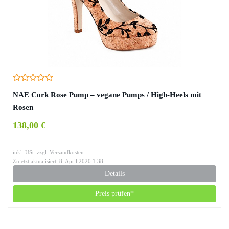
NAE Cork Rose Pump – vegane Pumps / High-Heels mit
Rosen
138,00 €
inkl. USt. zzgl. Versandkosten
Zuletzt aktualisiert: 8. April 2020 1:38
Details
Preis prüfen*