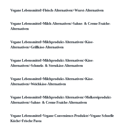
Vegane Lebensmittel>Fleisch-Alternativen>Wurst-Alternativen
Vegane Lebensmittel>Milch-Alternativen>Sahne- & Creme Fraiche-
Alternativen
Vegane Lebensmittel>Milchprodukt-Alternativen>Käse-
Alternativen>Grillkäse-Alternativen
Vegane Lebensmittel>Milchprodukt-Alternativen>Käse-
Alternativen>Schmelz- & Streukäse-Alternativen
Vegane Lebensmittel>Milchprodukt-Alternativen>Käse-
Alternativen>Weichkäse-Alternativen
Vegane Lebensmittel>Milchprodukt-Alternativen>Molkereiprodukt-
Alternativen>Sahne- & Creme Fraiche-Alternativen
Vegane Lebensmittel>Vegane Convenience-Produkte>Vegane Schnelle
Küche>Frische Pasta