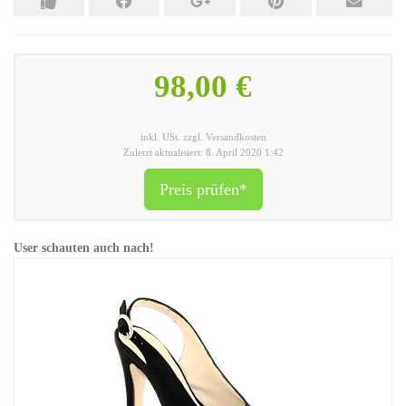
98,00 €
inkl. USt. zzgl. Versandkosten
Zuletzt aktualisiert: 8. April 2020 1:42
Preis prüfen*
User schauten auch nach!