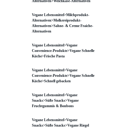
Alternativen>Weichkäse-Alternativen
Vegane Lebensmittel>Milchprodukt-
Alternativen>Molkereiprodukt-
Alternativen>Sahne- & Creme Fraiche-
Alternativen
Vegane Lebensmittel>Vegane
Convenience-Produkte>Vegane Schnelle
Küche>Frische Pasta
Vegane Lebensmittel>Vegane
Convenience-Produkte>Vegane Schnelle
Küche>Schnell gebacken
Vegane Lebensmittel>Vegane
Snacks>Süße Snacks>Vegane
Fruchtgummis & Bonbons
Vegane Lebensmittel>Vegane
Snacks>Süße Snacks>Vegane Riegel