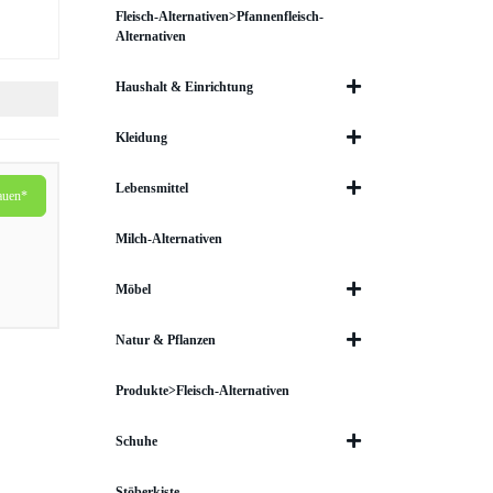
Fleisch-Alternativen>Pfannenfleisch-
Alternativen
Haushalt & Einrichtung
Kleidung
Lebensmittel
auen*
Milch-Alternativen
Möbel
Natur & Pflanzen
Produkte>Fleisch-Alternativen
Schuhe
Stöberkiste