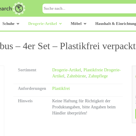
Schuhe
Drogerie-Artikel
Möbel
Haushalt & Einrichtun
s – 4er Set – Plastikfrei verpackt
Sortiment
Drogerie-Artikel
,
Plastikfreie Drogerie-
Artikel
,
Zahnbürste
,
Zahnpflege
Anforderungen
Plastikfrei
Hinweis
Keine Haftung für Richtigkeit der
Produktangaben, bitte Angaben beim
Händler überprüfen!