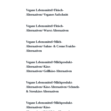
Vegane Lebensmittel>Fleisch-
Alternativen>Veganer Aufschnitt
Vegane Lebensmittel>Fleisch-
Alternativen>Wurst-Alternativen
Vegane Lebensmittel>Milch-
Alternativen>Sahne- & Creme Fraiche-
Alternativen
Vegane Lebensmittel>Milchprodukt-
Alternativen>Käse-
Alternativen>Grillkäse-Alternativen
Vegane Lebensmittel>Milchprodukt-
Alternativen>Käse-Alternativen>Schmelz-
& Streukäse-Alternativen
Vegane Lebensmittel>Milchprodukt-
Alternativen>Käse-