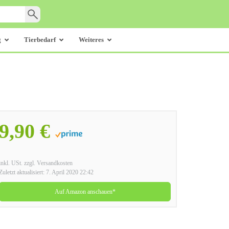
g
Tierbedarf
Weiteres
9,90 €
inkl. USt. zzgl. Versandkosten
Zuletzt aktualisiert: 7. April 2020 22:42
Auf Amazon anschauen*