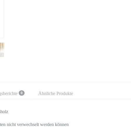
gsberichte
Ähnliche Produkte
0
sholz
sten nicht verwechselt werden können