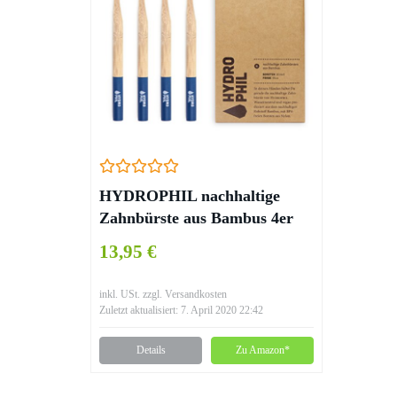
HYDROPHIL nachhaltige
Zahnbürste aus Bambus 4er
Pack – blau – weich
13,95 €
inkl. USt. zzgl. Versandkosten
Zuletzt aktualisiert: 7. April 2020 22:42
Details
Zu Amazon*