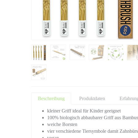
Beschreibung
Produktdaten
Erfahrun
kleiner Griff ideal für Kinder geeignet
100% biologisch abbaubarer Griff aus Bambu
weiche Borsten
vier verschiedene Tiersymbole damit Zahnbür
vegan