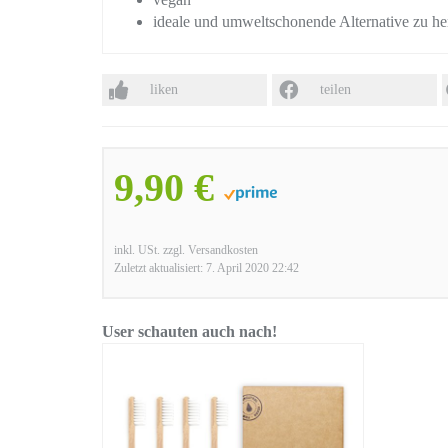
ideale und umweltschonende Alternative zu h
liken
teilen
9,90 €
inkl. USt. zzgl. Versandkosten
Zuletzt aktualisiert: 7. April 2020 22:42
User schauten auch nach!