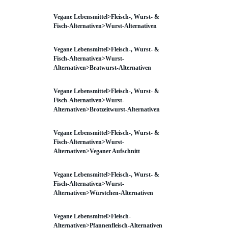
Vegane Lebensmittel>Fleisch-, Wurst- &
Fisch-Alternativen>Wurst-Alternativen
Vegane Lebensmittel>Fleisch-, Wurst- &
Fisch-Alternativen>Wurst-
Alternativen>Bratwurst-Alternativen
Vegane Lebensmittel>Fleisch-, Wurst- &
Fisch-Alternativen>Wurst-
Alternativen>Brotzeitwurst-Alternativen
Vegane Lebensmittel>Fleisch-, Wurst- &
Fisch-Alternativen>Wurst-
Alternativen>Veganer Aufschnitt
Vegane Lebensmittel>Fleisch-, Wurst- &
Fisch-Alternativen>Wurst-
Alternativen>Würstchen-Alternativen
Vegane Lebensmittel>Fleisch-
Alternativen>Pfannenfleisch-Alternativen