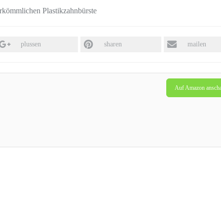
erkömmlichen Plastikzahnbürste
plussen
sharen
mailen
Auf Amazon ansch