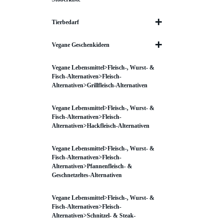
Tierbedarf
Vegane Geschenkideen
Vegane Lebensmittel>Fleisch-, Wurst- &
Fisch-Alternativen>Fleisch-
Alternativen>Grillfleisch-Alternativen
Vegane Lebensmittel>Fleisch-, Wurst- &
Fisch-Alternativen>Fleisch-
Alternativen>Hackfleisch-Alternativen
Vegane Lebensmittel>Fleisch-, Wurst- &
Fisch-Alternativen>Fleisch-
Alternativen>Pfannenfleisch- &
Geschnetzeltes-Alternativen
Vegane Lebensmittel>Fleisch-, Wurst- &
Fisch-Alternativen>Fleisch-
Alternativen>Schnitzel- & Steak-