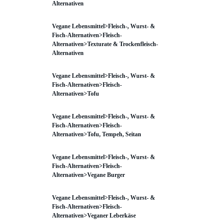
Alternativen
Vegane Lebensmittel>Fleisch-, Wurst- &
Fisch-Alternativen>Fleisch-
Alternativen>Texturate & Trockenfleisch-
Alternativen
Vegane Lebensmittel>Fleisch-, Wurst- &
Fisch-Alternativen>Fleisch-
Alternativen>Tofu
Vegane Lebensmittel>Fleisch-, Wurst- &
Fisch-Alternativen>Fleisch-
Alternativen>Tofu, Tempeh, Seitan
Vegane Lebensmittel>Fleisch-, Wurst- &
Fisch-Alternativen>Fleisch-
Alternativen>Vegane Burger
Vegane Lebensmittel>Fleisch-, Wurst- &
Fisch-Alternativen>Fleisch-
Alternativen>Veganer Leberkäse