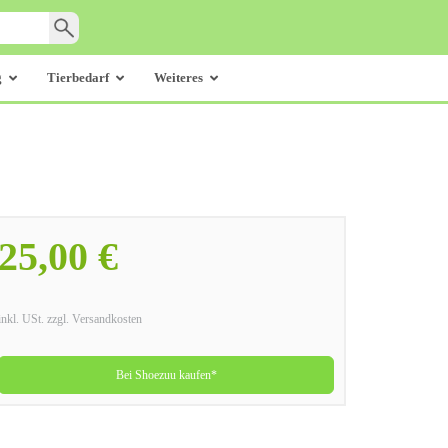
g
Tierbedarf
Weiteres
25,00 €
inkl. USt. zzgl. Versandkosten
Bei Shoezuu kaufen*