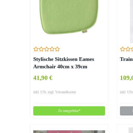
Stylische Sitzkissen Eames
Train
Armchair 40cm x 39cm
41,90 €
109,
inkl. USt. zzgl. Versandkosten
inkl. USt
Zu margreblue*