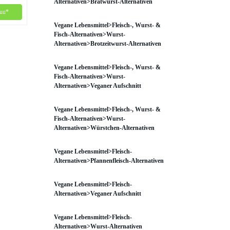
Alternativen>Bratwurst-Alternativen
uu*
Vegane Lebensmittel>Fleisch-, Wurst- &
Fisch-Alternativen>Wurst-
Alternativen>Brotzeitwurst-Alternativen
Vegane Lebensmittel>Fleisch-, Wurst- &
Fisch-Alternativen>Wurst-
Alternativen>Veganer Aufschnitt
Vegane Lebensmittel>Fleisch-, Wurst- &
Fisch-Alternativen>Wurst-
Alternativen>Würstchen-Alternativen
Vegane Lebensmittel>Fleisch-
Alternativen>Pfannenfleisch-Alternativen
Vegane Lebensmittel>Fleisch-
Alternativen>Veganer Aufschnitt
Vegane Lebensmittel>Fleisch-
Alternativen>Wurst-Alternativen