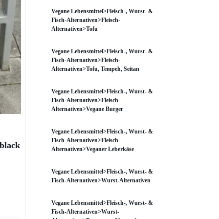
Vegane Lebensmittel>Fleisch-, Wurst- &
Fisch-Alternativen>Fleisch-
Alternativen>Tofu
Vegane Lebensmittel>Fleisch-, Wurst- &
Fisch-Alternativen>Fleisch-
Alternativen>Tofu, Tempeh, Seitan
Vegane Lebensmittel>Fleisch-, Wurst- &
Fisch-Alternativen>Fleisch-
Alternativen>Vegane Burger
Vegane Lebensmittel>Fleisch-, Wurst- &
Fisch-Alternativen>Fleisch-
black
Alternativen>Veganer Leberkäse
Vegane Lebensmittel>Fleisch-, Wurst- &
Fisch-Alternativen>Wurst-Alternativen
Vegane Lebensmittel>Fleisch-, Wurst- &
Fisch-Alternativen>Wurst-