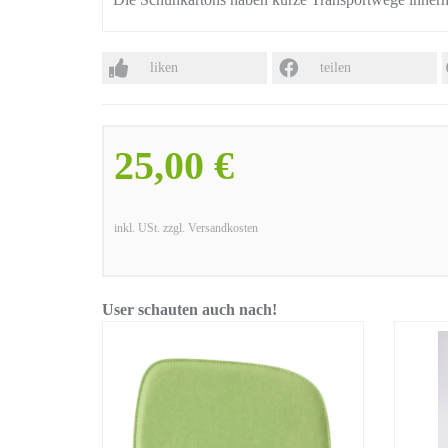
liken
teilen
25,00 €
inkl. USt. zzgl. Versandkosten
User schauten auch nach!