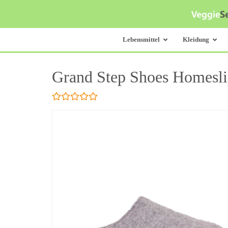
Skip
to
main
content
Lebensmittel
Kleidung
Grand Step Shoes Homesli