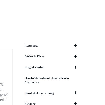
Accessoires
Bücher & Filme
Drogerie-Artikel
Fleisch-Alternativen>Pfannenfleisch-
Alternativen
00%
i.
Haushalt & Einrichtung
estellt
erial.
Kleidung