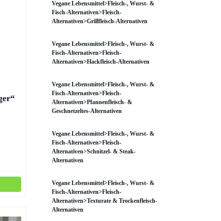
Vegane Lebensmittel>Fleisch-, Wurst- &
Fisch-Alternativen>Fleisch-
Alternativen>Grillfleisch-Alternativen
Vegane Lebensmittel>Fleisch-, Wurst- &
Fisch-Alternativen>Fleisch-
Alternativen>Hackfleisch-Alternativen
Vegane Lebensmittel>Fleisch-, Wurst- &
Fisch-Alternativen>Fleisch-
ger“
Alternativen>Pfannenfleisch- &
Geschnetzeltes-Alternativen
e
Vegane Lebensmittel>Fleisch-, Wurst- &
Fisch-Alternativen>Fleisch-
Alternativen>Schnitzel- & Steak-
Alternativen
Vegane Lebensmittel>Fleisch-, Wurst- &
Fisch-Alternativen>Fleisch-
Alternativen>Texturate & Trockenfleisch-
Alternativen