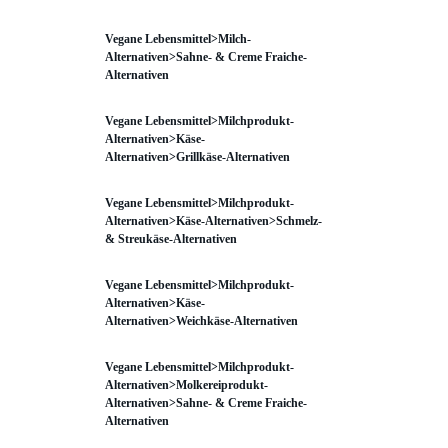
Vegane Lebensmittel>Milch-
Alternativen>Sahne- & Creme Fraiche-
Alternativen
Vegane Lebensmittel>Milchprodukt-
Alternativen>Käse-
Alternativen>Grillkäse-Alternativen
Vegane Lebensmittel>Milchprodukt-
Alternativen>Käse-Alternativen>Schmelz-
& Streukäse-Alternativen
Vegane Lebensmittel>Milchprodukt-
Alternativen>Käse-
Alternativen>Weichkäse-Alternativen
Vegane Lebensmittel>Milchprodukt-
Alternativen>Molkereiprodukt-
Alternativen>Sahne- & Creme Fraiche-
Alternativen