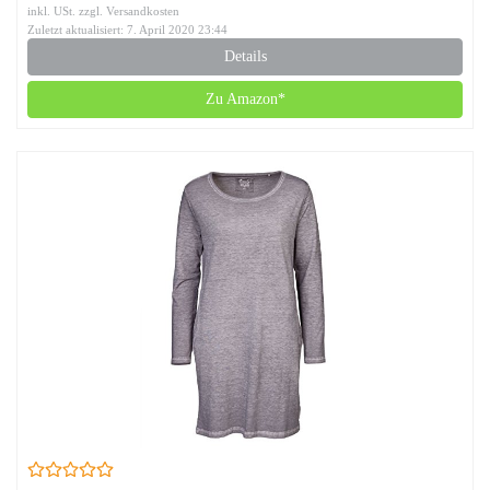
inkl. USt. zzgl. Versandkosten
Zuletzt aktualisiert: 7. April 2020 23:44
Details
Zu Amazon*