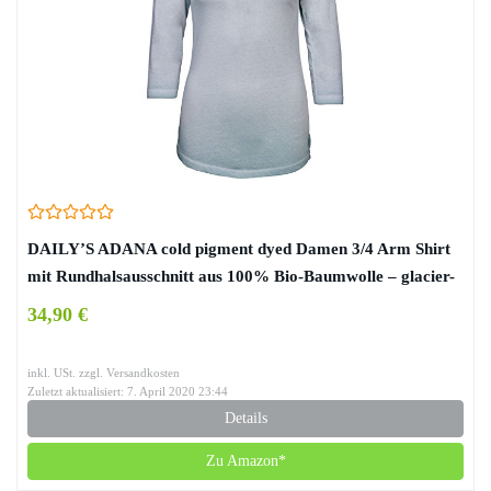
DAILY’S ADANA cold pigment dyed Damen 3/4 Arm Shirt
mit Rundhalsausschnitt aus 100% Bio-Baumwolle – glacier-
blue
34,90 €
inkl. USt. zzgl. Versandkosten
Zuletzt aktualisiert: 7. April 2020 23:44
Details
Zu Amazon*