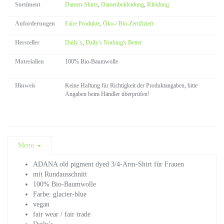
Sortiment
Damen-Shirts
,
Damenbekleidung
,
Kleidung
Anforderungen
Faire Produkte
,
Öko-/ Bio-Zertifiziert
Hersteller
Daily´s
,
Daily's Nothing's Better
Materialien
100% Bio-Baumwolle
Hinweis
Keine Haftung für Richtigkeit der Produktangaben, bitte
Angaben beim Händler überprüfen!
Menu
ADANA old pigment dyed 3/4-Arm-Shirt für Frauen
mit Rundausschnitt
100% Bio-Baumwolle
Farbe: glacier-blue
vegan
fair wear / fair trade