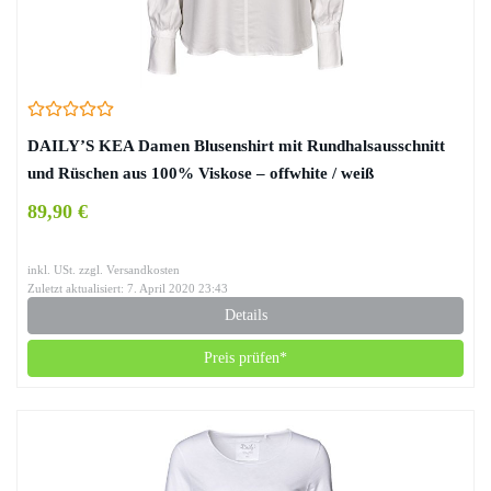
DAILY’S KEA Damen Blusenshirt mit Rundhalsausschnitt
und Rüschen aus 100% Viskose – offwhite / weiß
89,90 €
inkl. USt. zzgl. Versandkosten
Zuletzt aktualisiert: 7. April 2020 23:43
Details
Preis prüfen*