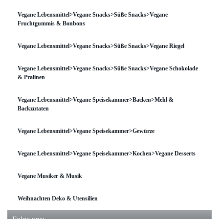
Vegane Lebensmittel>Vegane Snacks>Süße Snacks>Vegane
Fruchtgummis & Bonbons
Vegane Lebensmittel>Vegane Snacks>Süße Snacks>Vegane Riegel
Vegane Lebensmittel>Vegane Snacks>Süße Snacks>Vegane Schokolade
& Pralinen
Vegane Lebensmittel>Vegane Speisekammer>Backen>Mehl &
Backzutaten
Vegane Lebensmittel>Vegane Speisekammer>Gewürze
Vegane Lebensmittel>Vegane Speisekammer>Kochen>Vegane Desserts
Vegane Musiker & Musik
Weihnachten Deko & Utensilien