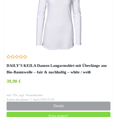
DAILY’S KEILA Damen Langarmshirt mit Überlänge aus
Bio-Baumwolle – fair & nachhaltig – white / weiß
39,90 €
inkl. USt. zzgl. Versandkosten
Zuletzt aktualisiert: 7. April 2020 23:43
Details
Preis prüfen*