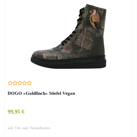
DOGO »Goldfinch« Stiefel Vegan
99,95 €
inkl. USt. zzgl. Versandkosten