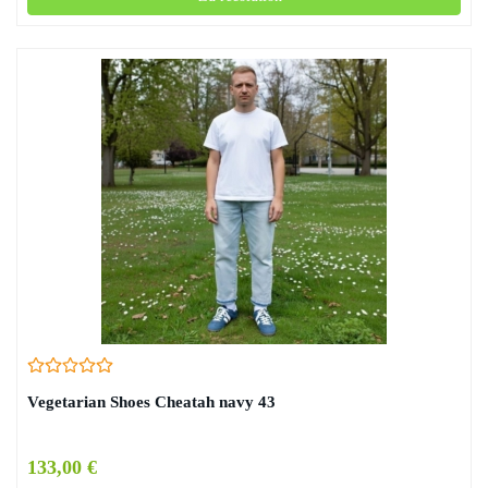
Vegetarian Shoes Cheatah navy 43
133,00 €