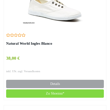
Natural World Ingles Blanco
38,00 €
inkl. USt. zzgl. Versandkosten
Details
Zu Shoezuu*