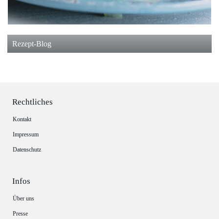
Rezept-Blog
Rechtliches
Kontakt
Impressum
Datenschutz
Infos
Über uns
Presse