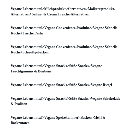
Vegane Lebensmittel>Milchprodukt-Alternativen>Molkereiprodukt-
Alternativen>Sahne- & Creme Fraiche-Alternativen
Vegane Lebensmittel>Vegane Convenience-Produkte>Vegane Schnelle
Küche>Frische Pasta
Vegane Lebensmittel>Vegane Convenience-Produkte>Vegane Schnelle
Küche>Schnell gebacken
Vegane Lebensmittel>Vegane Snacks>Süße Snacks>Vegane
Fruchtgummis & Bonbons
Vegane Lebensmittel>Vegane Snacks>Süße Snacks>Vegane Riegel
Vegane Lebensmittel>Vegane Snacks>Süße Snacks>Vegane Schokolade
& Pralinen
Vegane Lebensmittel>Vegane Speisekammer>Backen>Mehl &
Backzutaten