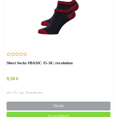
Short Socks #BASIC 35-38 | recolution
9,50 €
inkl. USt. zzgl. Versandkosten
Details
Zu recolution*