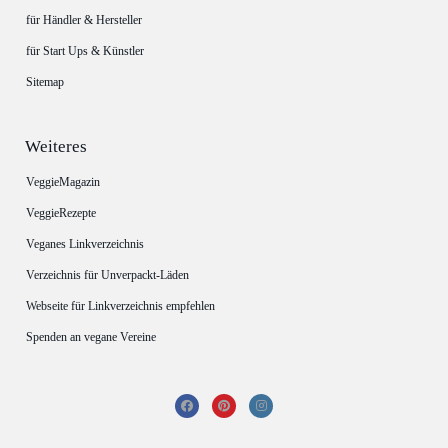
für Händler & Hersteller
für Start Ups & Künstler
Sitemap
Weiteres
VeggieMagazin
VeggieRezepte
Veganes Linkverzeichnis
Verzeichnis für Unverpackt-Läden
Webseite für Linkverzeichnis empfehlen
Spenden an vegane Vereine