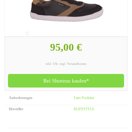
95,00 €
inkl. USt. zzgl. Versandkosten
Bei Shoezuu kaufen*
Anforderungen
Faire Produkte
Hersteller
BLIFESTYLE