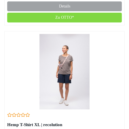
Details
Zu OTTO*
Hemp T-Shirt XL | recolution