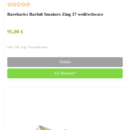
Barebarics Barfuß Sneakers Zing 37 weiß/schwarz
95,00 €
inkl. USt. zzgl. Versandkosten
Details
Zu Shoezuu*