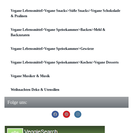
Vegane Lebensmittel>Vegane Snacks>Süße Snacks>Vegane Schokolade
& Pralinen
Vegane Lebensmittel>Vegane Speisekammer>Backen>Mehl &
Backzutaten
Vegane Lebensmittel>Vegane Speisekammer>Gewürze
Vegane Lebensmittel>Vegane Speisekammer>Kochen>Vegane Desserts
Vegane Musiker & Musik
Weihnachten Deko & Utensilien
Folge uns: