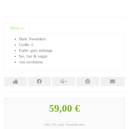
Menu
Basic Sweatskirt
Größe: L
Farbe: grey mélange
bio, fair & vegan
von recolution
59,00 €
inkl. USt. zzgl. Versandkosten