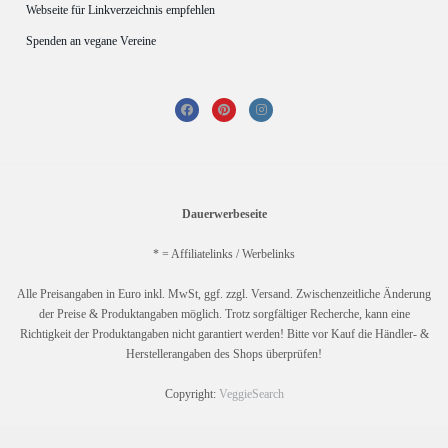
Webseite für Linkverzeichnis empfehlen
Spenden an vegane Vereine
Dauerwerbeseite
* = Affiliatelinks / Werbelinks
Alle Preisangaben in Euro inkl. MwSt, ggf. zzgl. Versand. Zwischenzeitliche Änderung
der Preise & Produktangaben möglich. Trotz sorgfältiger Recherche, kann eine
Richtigkeit der Produktangaben nicht garantiert werden! Bitte vor Kauf die Händler- &
Herstellerangaben des Shops überprüfen!
Copyright:
VeggieSearch