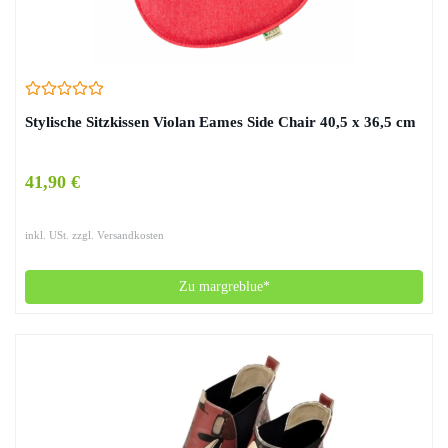
Stylische Sitzkissen Violan Eames Side Chair 40,5 x 36,5 cm
41,90 €
inkl. USt. zzgl. Versandkosten
Zu margreblue*