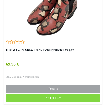
DOGO »Tv Show Red« Schlupfstiefel Vegan
69,95 €
inkl. USt. zzgl. Versandkosten
Details
Zu OTTO*