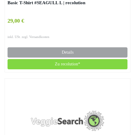
Basic T-Shirt #SEAGULL L | recolution
29,00 €
inkl. USt. zzgl. Versandkosten
Details
Zu recolution*