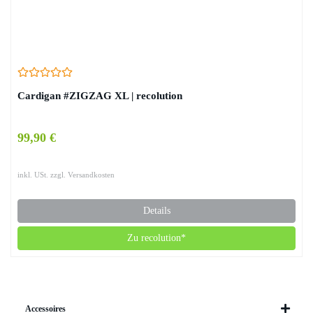
Cardigan #ZIGZAG XL | recolution
99,90 €
inkl. USt. zzgl. Versandkosten
Details
Zu recolution*
Accessoires