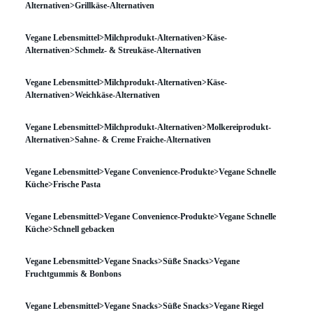
Alternativen>Grillkäse-Alternativen
Vegane Lebensmittel>Milchprodukt-Alternativen>Käse-
Alternativen>Schmelz- & Streukäse-Alternativen
Vegane Lebensmittel>Milchprodukt-Alternativen>Käse-
Alternativen>Weichkäse-Alternativen
Vegane Lebensmittel>Milchprodukt-Alternativen>Molkereiprodukt-
Alternativen>Sahne- & Creme Fraiche-Alternativen
Vegane Lebensmittel>Vegane Convenience-Produkte>Vegane Schnelle
Küche>Frische Pasta
Vegane Lebensmittel>Vegane Convenience-Produkte>Vegane Schnelle
Küche>Schnell gebacken
Vegane Lebensmittel>Vegane Snacks>Süße Snacks>Vegane
Fruchtgummis & Bonbons
Vegane Lebensmittel>Vegane Snacks>Süße Snacks>Vegane Riegel