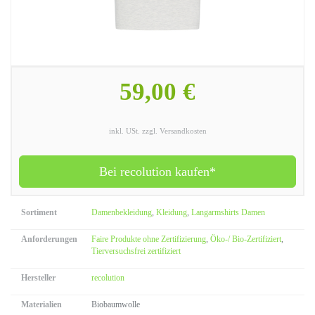
59,00 €
inkl. USt. zzgl. Versandkosten
Bei recolution kaufen*
Sortiment
Damenbekleidung
,
Kleidung
,
Langarmshirts Damen
Anforderungen
Faire Produkte ohne Zertifizierung
,
Öko-/ Bio-Zertifiziert
,
Tierversuchsfrei zertifiziert
Hersteller
recolution
Materialien
Biobaumwolle