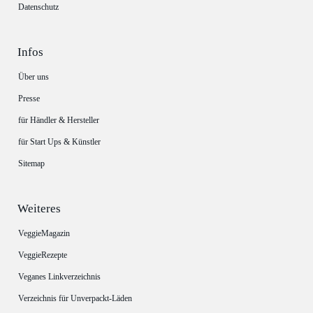
Datenschutz
Infos
Über uns
Presse
für Händler & Hersteller
für Start Ups & Künstler
Sitemap
Weiteres
VeggieMagazin
VeggieRezepte
Veganes Linkverzeichnis
Verzeichnis für Unverpackt-Läden