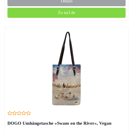
Details
Zu nu3.de
DOGO Umhängetasche »Swans on the River«, Vegan