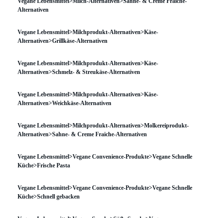
Vegane Lebensmittel>Milch-Alternativen>Sahne- & Creme Fraiche-
Alternativen
Vegane Lebensmittel>Milchprodukt-Alternativen>Käse-
Alternativen>Grillkäse-Alternativen
Vegane Lebensmittel>Milchprodukt-Alternativen>Käse-
Alternativen>Schmelz- & Streukäse-Alternativen
Vegane Lebensmittel>Milchprodukt-Alternativen>Käse-
Alternativen>Weichkäse-Alternativen
Vegane Lebensmittel>Milchprodukt-Alternativen>Molkereiprodukt-
Alternativen>Sahne- & Creme Fraiche-Alternativen
Vegane Lebensmittel>Vegane Convenience-Produkte>Vegane Schnelle
Küche>Frische Pasta
Vegane Lebensmittel>Vegane Convenience-Produkte>Vegane Schnelle
Küche>Schnell gebacken