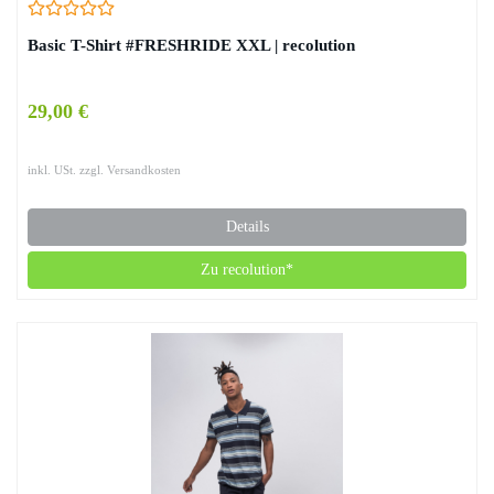
Basic T-Shirt #FRESHRIDE XXL | recolution
29,00 €
inkl. USt. zzgl. Versandkosten
Details
Zu recolution*