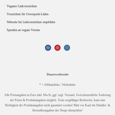
Veganes Linkverzeichnis
Verzeichnis für Unverpackt-Läden
Webseite für Linkverzeichnis empfehlen
Spenden an vegane Vereine
Dauerwerbeseite
* = Affiliatelinks / Werbelinks
Alle Preisangaben in Euro inkl. MwSt, ggf. zzgl. Versand. Zwischenzeitliche Änderung
der Preise & Produktangaben möglich. Trotz sorgfältiger Recherche, kann eine
Richtigkeit der Produktangaben nicht garantiert werden! Bitte vor Kauf die Händler- &
Herstellerangaben des Shops überprüfen!