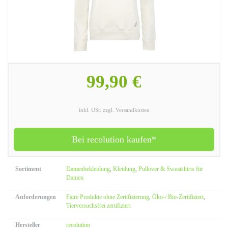
99,90 €
inkl. USt. zzgl. Versandkosten
Bei recolution kaufen*
Sortiment
Damenbekleidung
,
Kleidung
,
Pullover & Sweatshirts für
Damen
Anforderungen
Faire Produkte ohne Zertifizierung
,
Öko-/ Bio-Zertifiziert
,
Tierversuchsfrei zertifiziert
Hersteller
recolution