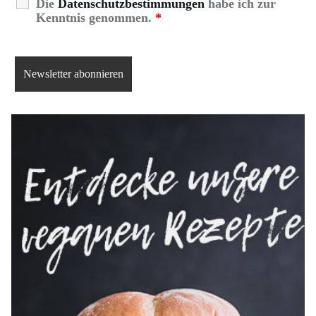
Die
Datenschutzbestimmungen
habe ich zur
Kenntnis genommen.
*