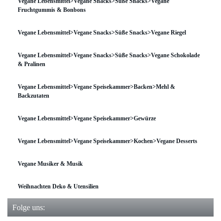
Vegane Lebensmittel>Vegane Snacks>Süße Snacks>Vegane
Fruchtgummis & Bonbons
Vegane Lebensmittel>Vegane Snacks>Süße Snacks>Vegane Riegel
Vegane Lebensmittel>Vegane Snacks>Süße Snacks>Vegane Schokolade
& Pralinen
Vegane Lebensmittel>Vegane Speisekammer>Backen>Mehl &
Backzutaten
Vegane Lebensmittel>Vegane Speisekammer>Gewürze
Vegane Lebensmittel>Vegane Speisekammer>Kochen>Vegane Desserts
Vegane Musiker & Musik
Weihnachten Deko & Utensilien
Folge uns: