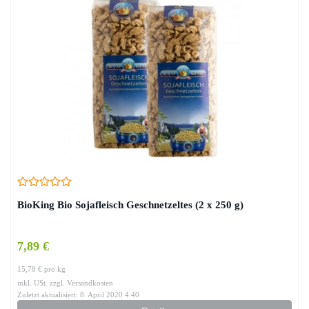
BioKing Bio Sojafleisch Geschnetzeltes (2 x 250 g)
7,89 €
15,78 € pro kg
inkl. USt. zzgl. Versandkosten
Zuletzt aktualisiert: 8. April 2020 4:40