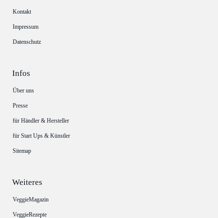
Kontakt
Impressum
Datenschutz
Infos
Über uns
Presse
für Händler & Hersteller
für Start Ups & Künstler
Sitemap
Weiteres
VeggieMagazin
VeggieRezepte