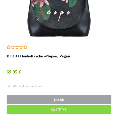
DOGO Henkeltasche »Nope«, Vegan
69,95 €
inkl. USt. zzgl. Versandkosten
Details
Zu OTTO*