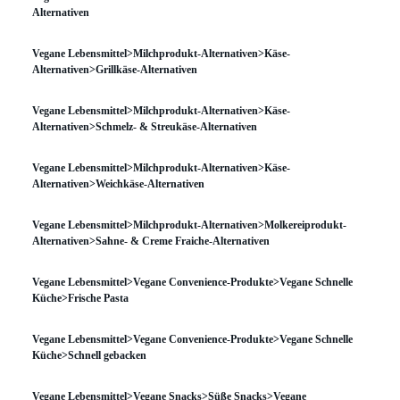
Alternativen
Vegane Lebensmittel>Milchprodukt-Alternativen>Käse-
Alternativen>Grillkäse-Alternativen
Vegane Lebensmittel>Milchprodukt-Alternativen>Käse-
Alternativen>Schmelz- & Streukäse-Alternativen
Vegane Lebensmittel>Milchprodukt-Alternativen>Käse-
Alternativen>Weichkäse-Alternativen
Vegane Lebensmittel>Milchprodukt-Alternativen>Molkereiprodukt-
Alternativen>Sahne- & Creme Fraiche-Alternativen
Vegane Lebensmittel>Vegane Convenience-Produkte>Vegane Schnelle
Küche>Frische Pasta
Vegane Lebensmittel>Vegane Convenience-Produkte>Vegane Schnelle
Küche>Schnell gebacken
Vegane Lebensmittel>Vegane Snacks>Süße Snacks>Vegane