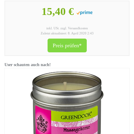
15,40 €
inkl. USt. zzgl. Versandkosten
Zuletzt aktualisiert: 8. April 2020 2:43
Preis prüfen*
User schauten auch nach!