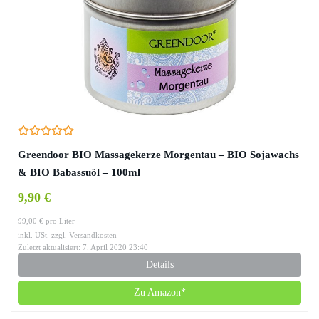
Greendoor BIO Massagekerze Morgentau – BIO Sojawachs
& BIO Babassuöl – 100ml
9,90 €
99,00 € pro Liter
inkl. USt. zzgl. Versandkosten
Zuletzt aktualisiert: 7. April 2020 23:40
Details
Zu Amazon*