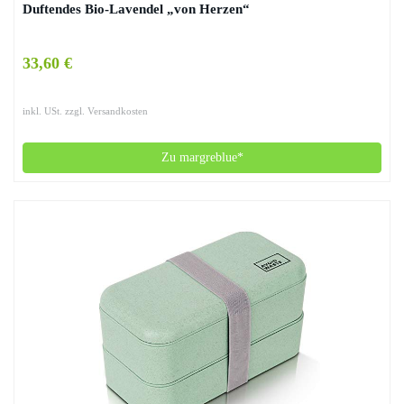
Duftendes Bio-Lavendel „von Herzen“
33,60 €
inkl. USt. zzgl. Versandkosten
Zu margreblue*