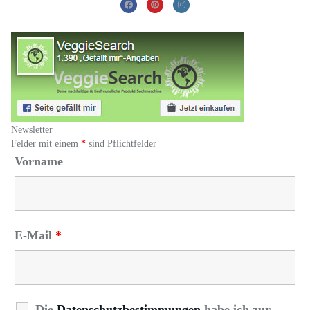
Newsletter
Felder mit einem
*
sind Pflichtfelder
Vorname
E-Mail
*
Die
Datenschutzbestimmungen
habe ich zur