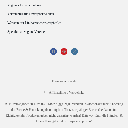
Veganes Linkverzeichnis
Verzeichnis für Unverpackt-Läden
Webseite für Linkverzeichnis empfehlen
Spenden an vegane Vereine
Dauerwerbeseite
* = Affiliatelinks / Werbelinks
Alle Preisangaben in Euro inkl. MwSt, ggf. zzgl. Versand. Zwischenzeitliche Änderung
der Preise & Produktangaben möglich. Trotz sorgfältiger Recherche, kann eine
Richtigkeit der Produktangaben nicht garantiert werden! Bitte vor Kauf die Händler- &
Herstellerangaben des Shops überprüfen!