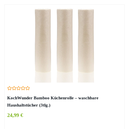
KochWunder Bamboo Küchenrolle – waschbare
Haushaltstücher (3tlg.)
24,99 €