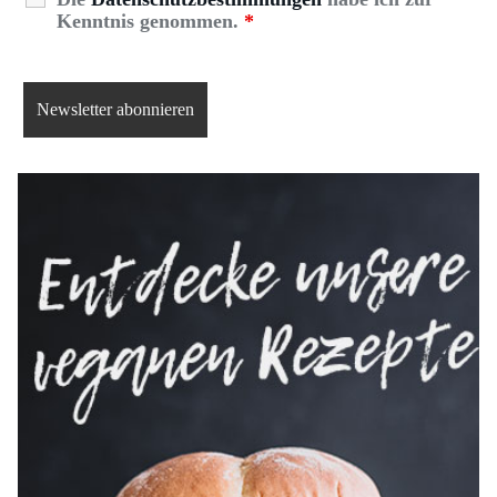
Kenntnis genommen.
*