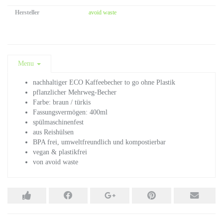
Hersteller
avoid waste
Menu
nachhaltiger ECO Kaffeebecher to go ohne Plastik
pflanzlicher Mehrweg-Becher
Farbe: braun / türkis
Fassungsvermögen: 400ml
spülmaschinenfest
aus
Reishülsen
BPA frei, umweltfreundlich und kompostierbar
vegan & plastikfrei
von avoid waste