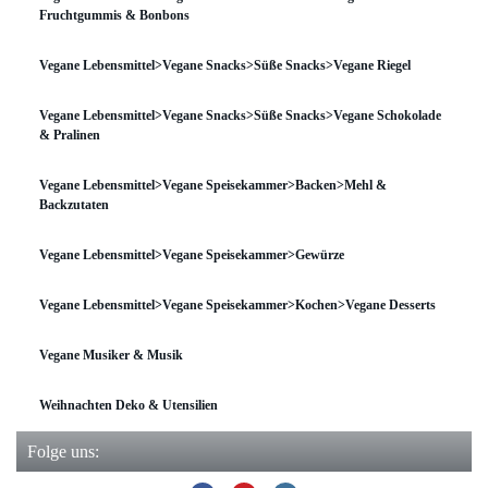
Fruchtgummis & Bonbons
Vegane Lebensmittel>Vegane Snacks>Süße Snacks>Vegane Riegel
Vegane Lebensmittel>Vegane Snacks>Süße Snacks>Vegane Schokolade
& Pralinen
Vegane Lebensmittel>Vegane Speisekammer>Backen>Mehl &
Backzutaten
Vegane Lebensmittel>Vegane Speisekammer>Gewürze
Vegane Lebensmittel>Vegane Speisekammer>Kochen>Vegane Desserts
Vegane Musiker & Musik
Weihnachten Deko & Utensilien
Folge uns: