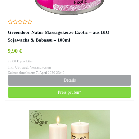
Greendoor Natur Massagekerze Exotic – aus BIO
Sojawachs & Babassu – 100ml
9,90 €
99,00 € pro Liter
inkl. USt. zzgl. Versandkosten
Zuletzt aktualisiert: 7. April 2020 23:40
Details
Preis prüfen*