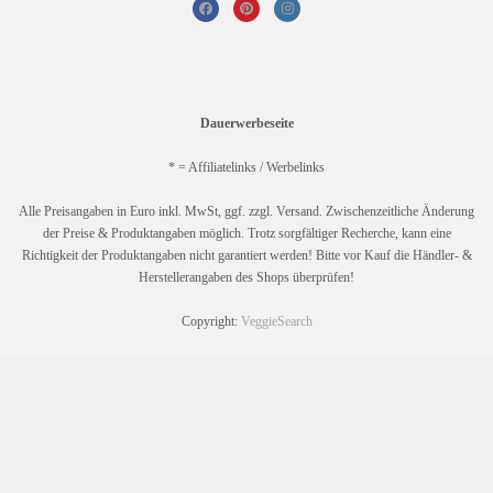
Dauerwerbeseite
* = Affiliatelinks / Werbelinks
Alle Preisangaben in Euro inkl. MwSt, ggf. zzgl. Versand. Zwischenzeitliche Änderung
der Preise & Produktangaben möglich. Trotz sorgfältiger Recherche, kann eine
Richtigkeit der Produktangaben nicht garantiert werden! Bitte vor Kauf die Händler- &
Herstellerangaben des Shops überprüfen!
Copyright:
VeggieSearch