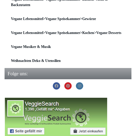
Backzutaten
Vegane Lebensmittel>Vegane Speisekammer>Gewürze
Vegane Lebensmittel>Vegane Speisekammer>Kochen>Vegane Desserts
Vegane Musiker & Musik
Weihnachten Deko & Utensilien
Folge uns: