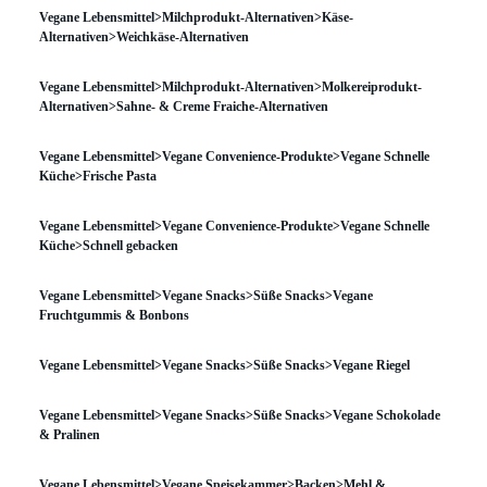
Vegane Lebensmittel>Milchprodukt-Alternativen>Käse-
Alternativen>Weichkäse-Alternativen
Vegane Lebensmittel>Milchprodukt-Alternativen>Molkereiprodukt-
Alternativen>Sahne- & Creme Fraiche-Alternativen
Vegane Lebensmittel>Vegane Convenience-Produkte>Vegane Schnelle
Küche>Frische Pasta
Vegane Lebensmittel>Vegane Convenience-Produkte>Vegane Schnelle
Küche>Schnell gebacken
Vegane Lebensmittel>Vegane Snacks>Süße Snacks>Vegane
Fruchtgummis & Bonbons
Vegane Lebensmittel>Vegane Snacks>Süße Snacks>Vegane Riegel
Vegane Lebensmittel>Vegane Snacks>Süße Snacks>Vegane Schokolade
& Pralinen
Vegane Lebensmittel>Vegane Speisekammer>Backen>Mehl &