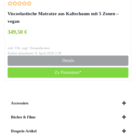
Viscoelastische Matratze aus Kaltschaum mit 5 Zonen –
vegan
349,50 €
inkl. USt. zzgl. Versandkosten
Zuletzt aktualisiert: 8. April 2020 2:38
Details
Zu Purenature*
Accessoires
Bücher & Filme
Drogerie-Artikel