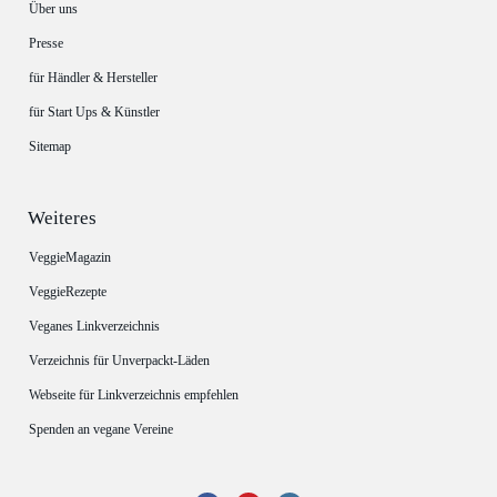
Über uns
Presse
für Händler & Hersteller
für Start Ups & Künstler
Sitemap
Weiteres
VeggieMagazin
VeggieRezepte
Veganes Linkverzeichnis
Verzeichnis für Unverpackt-Läden
Webseite für Linkverzeichnis empfehlen
Spenden an vegane Vereine