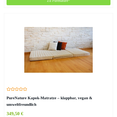
Zu Purenature*
PureNature Kapok-Matratze – klappbar, vegan &
umweltfreundlich
349,50 €