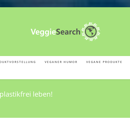
DUKTVORSTELLUNG
VEGANER HUMOR
VEGANE PRODUKTE
lastikfrei leben!