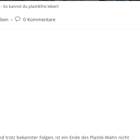
- So kannst du plastikfrei leben!
Beitrags-
eben
0 Kommentare
Kommentare:
d trotz bekannter Folgen, ist ein Ende des Plastik-Wahn nicht