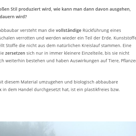
großen Stil produziert wird, wie kann man dann davon ausgehen,
ndauern wird?
h Abbaubar versteht man die
vollständige
Rückführung eines
schalen verrotten und werden wieder ein Teil der Erde. Kunststoff
llt Stoffe die nicht aus dem natürlichen Kreislauf stammen. Eine
sie
zersetzen
sich nur in immer kleinere Einzelteile, bis sie nicht
ch weiterhin bestehen und haben Auswirkungen auf Tiere, Pflanze
mit diesem Material umzugehen und biologisch abbaubare
k
in dem Handel durchgesetzt hat, ist ein plastikfreies bzw.