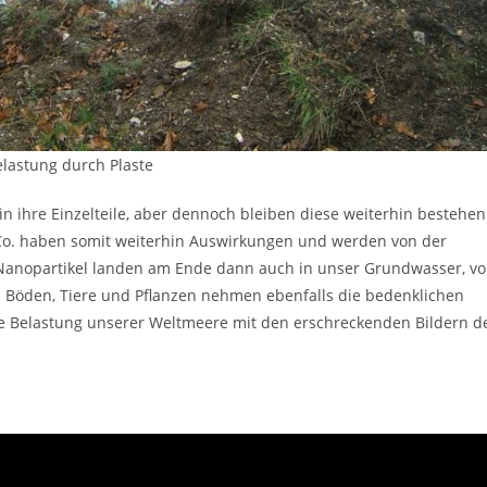
lastung durch Plaste
in ihre Einzelteile, aber dennoch bleiben diese weiterhin bestehen
o. haben somit weiterhin Auswirkungen und werden von der
Nanopartikel landen am Ende dann auch in unser Grundwasser, v
 Böden, Tiere und Pflanzen nehmen ebenfalls die bedenklichen
die Belastung unserer Weltmeere mit den erschreckenden Bildern d