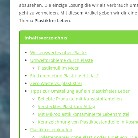
abzusehen. Die einzige Lösung die wir als Verbrauch ums
geht zu vermeiden. Mit diesem Artikel geben wir dir eine 
Thema
Plastikfrei Leben
.
Inhaltsverzeichnis
Wissenswertes über Plastik
Umweltprobleme durch Plaste
Plastikmüll im Meer
Ein Leben ohne Plastik, geht das?
Zero Waste vs. plastikfrei
Tipps zur Umstellung auf ein plastikfreies Leben
Beliebte Produkte mit Kunststoffanteilen
Verstecktes Plastik im Alltag
Mit Mikroplastik kontaminierte Lebensmittel
Kennzeichnung von Plastikbestandteile in Kosme
Plastikfrei einkaufen
Toilettenpapier ohne Plastik oder Bidet von „Di