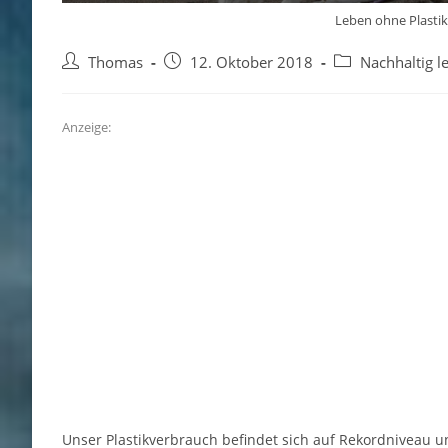
Leben ohne Plastik 
Beitrags-
Beitrag
Beitrags-
Thomas
12. Oktober 2018
Nachhaltig l
Autor:
veröffentlicht:
Kategorie:
Anzeige:
Unser Plastikverbrauch befindet sich auf Rekordniveau un