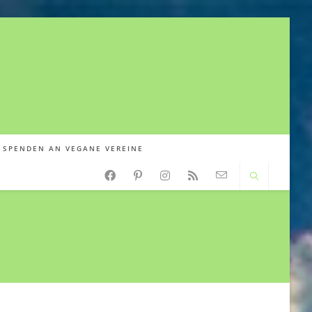
SPENDEN AN VEGANE VEREINE