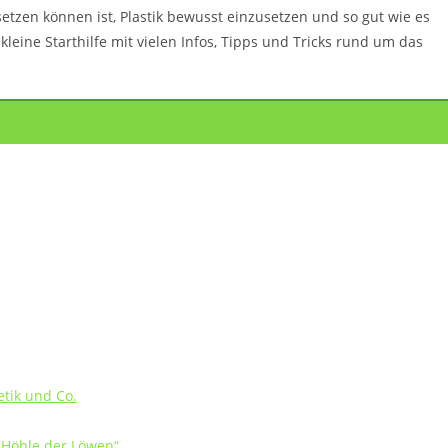
etzen können ist, Plastik bewusst einzusetzen und so gut wie es
kleine Starthilfe mit vielen Infos, Tipps und Tricks rund um das
tik und Co.
e Höhle der Löwen“