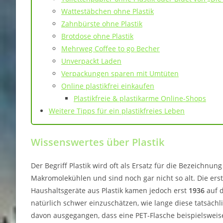
Wattestäbchen ohne Plastik
Zahnbürste ohne Plastik
Brotdose ohne Plastik
Mehrweg Coffee to go Becher
Unverpackt Laden
Verpackungen sparen mit Umtüten
Online plastikfrei einkaufen
Plastikfreie & plastikarme Online-Shops
Weitere Tipps für ein plastikfreies Leben
Wissenswertes über Plastik
Der Begriff Plastik wird oft als Ersatz für die Bezeichnu
Makromolekühlen und sind noch gar nicht so alt. Die er
Haushaltsgeräte aus Plastik kamen jedoch erst
1936
auf d
natürlich schwer einzuschätzen, wie lange diese tatsäch
davon ausgegangen, dass eine PET-Flasche beispielsweise