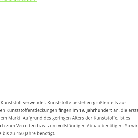
ng Kunststoff verwendet. Kunststoffe bestehen größtenteils aus
sten Kunststoffentdeckungen fingen im
19. Jahrhundert
an, die erst
em Markt. Aufgrund des geringen Alters der Kunststoffe, ist es
lich zum Verrotten bzw. zum vollständigen Abbau benötigen. So wi
 bis zu 450 Jahre benötigt.