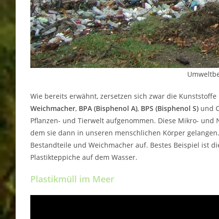
Umweltbe
Wie bereits erwähnt, zersetzen sich zwar die Kunststoffe 
Weichmacher
,
BPA (Bisphenol A)
,
BPS (Bisphenol S)
und C
Pflanzen- und Tierwelt aufgenommen. Diese Mikro- und 
dem sie dann in unseren menschlichen Körper gelangen.
Bestandteile und Weichmacher auf. Bestes Beispiel ist 
Plastikteppiche auf dem Wasser.
Plastikmüll im Meer