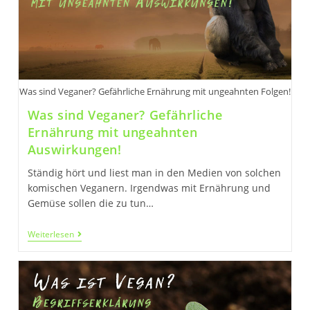
Was sind Veganer? Gefährliche Ernährung mit ungeahnten Folgen!
Was sind Veganer? Gefährliche
Ernährung mit ungeahnten
Auswirkungen!
Ständig hört und liest man in den Medien von solchen
komischen Veganern. Irgendwas mit Ernährung und
Gemüse sollen die zu tun…
Was
Weiterlesen
Sind
Veganer?
Gefährliche
Ernährung
Mit
Ungeahnten