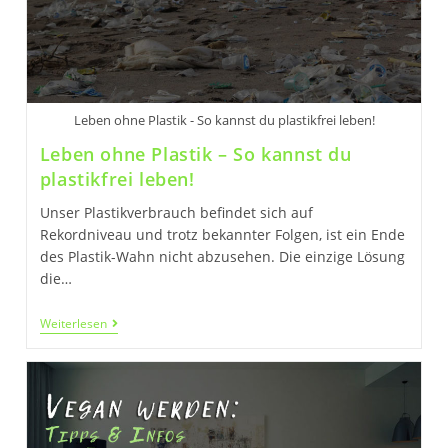
Leben ohne Plastik - So kannst du plastikfrei leben!
Leben ohne Plastik – So kannst du
plastikfrei leben!
Unser Plastikverbrauch befindet sich auf
Rekordniveau und trotz bekannter Folgen, ist ein Ende
des Plastik-Wahn nicht abzusehen. Die einzige Lösung
die…
Leben
Weiterlesen
Ohne
Plastik
–
So
Kannst
Du
Plastikfrei